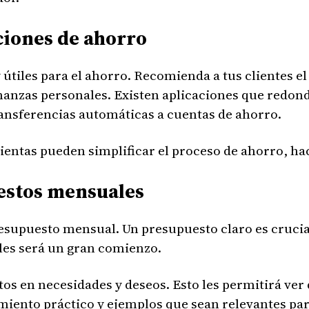
ciones de ahorro
tiles para el ahorro. Recomienda a tus clientes el
finanzas personales. Existen aplicaciones que redon
ansferencias automáticas a cuentas de ahorro.
mientas pueden simplificar el proceso de ahorro, h
uestos mensuales
presupuesto mensual. Un presupuesto claro es crucial
bles será un gran comienzo.
tos en necesidades y deseos. Esto les permitirá ver
miento práctico y ejemplos que sean relevantes par