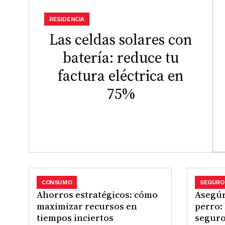
RESIDENCIA
Las celdas solares con
batería: reduce tu
factura eléctrica en
75%
CONSUMO
SEGURO
Ahorros estratégicos: cómo
Asegúr
maximizar recursos en
perro:
tiempos inciertos
seguro