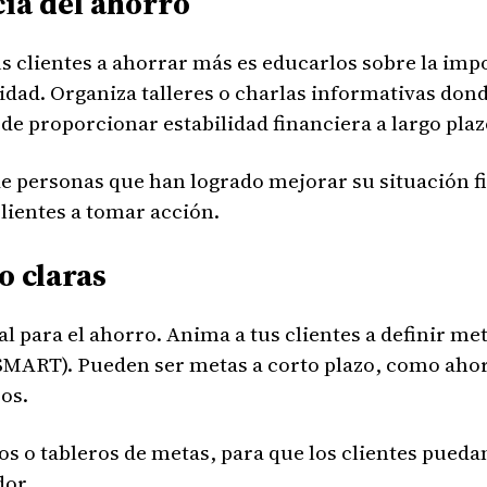
cia del ahorro
s clientes a ahorrar más es educarlos sobre la imp
dad. Organiza talleres o charlas informativas donde
e proporcionar estabilidad financiera a largo plaz
e personas que han logrado mejorar su situación fi
clientes a tomar acción.
o claras
 para el ahorro. Anima a tus clientes a definir met
MART). Pueden ser metas a corto plazo, como ahorr
os.
s o tableros de metas, para que los clientes puedan
dor.