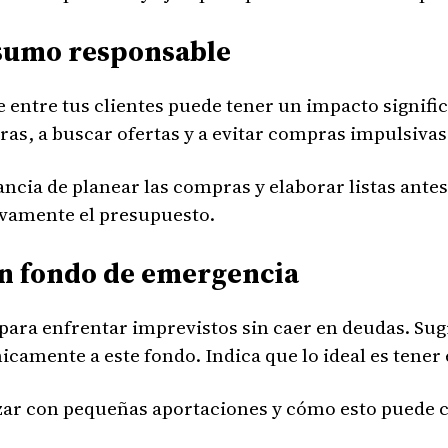
nsumo responsable
ntre tus clientes puede tener un impacto significa
as, a buscar ofertas y a evitar compras impulsivas
cia de planear las compras y elaborar listas antes
ivamente el presupuesto.
un fondo de emergencia
para enfrentar imprevistos sin caer en deudas. Sug
camente a este fondo. Indica que lo ideal es tener 
 con pequeñas aportaciones y cómo esto puede cre