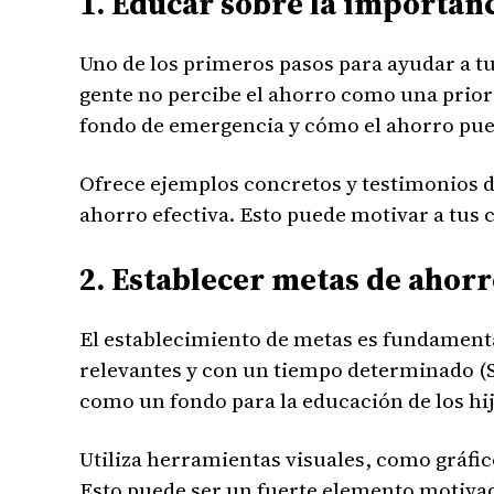
1. Educar sobre la importan
Uno de los primeros pasos para ayudar a tu
gente no percibe el ahorro como una priori
fondo de emergencia y cómo el ahorro pued
Ofrece ejemplos concretos y testimonios d
ahorro efectiva. Esto puede motivar a tus 
2. Establecer metas de ahorr
El establecimiento de metas es fundamental
relevantes y con un tiempo determinado (S
como un fondo para la educación de los hij
Utiliza herramientas visuales, como gráfico
Esto puede ser un fuerte elemento motiva