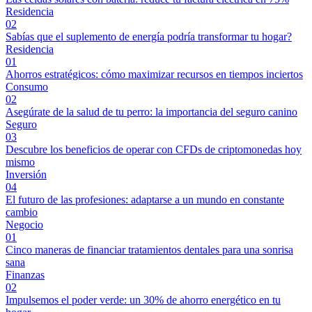
Residencia
02
Sabías que el suplemento de energía podría transformar tu hogar?
Residencia
01
Ahorros estratégicos: cómo maximizar recursos en tiempos inciertos
Consumo
02
Asegúrate de la salud de tu perro: la importancia del seguro canino
Seguro
03
Descubre los beneficios de operar con CFDs de criptomonedas hoy
mismo
Inversión
04
El futuro de las profesiones: adaptarse a un mundo en constante
cambio
Negocio
01
Cinco maneras de financiar tratamientos dentales para una sonrisa
sana
Finanzas
02
Impulsemos el poder verde: un 30% de ahorro energético en tu