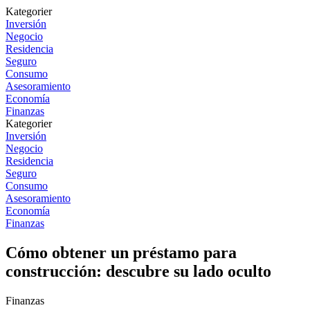
Kategorier
Inversión
Negocio
Residencia
Seguro
Consumo
Asesoramiento
Economía
Finanzas
Kategorier
Inversión
Negocio
Residencia
Seguro
Consumo
Asesoramiento
Economía
Finanzas
Cómo obtener un préstamo para
construcción: descubre su lado oculto
Finanzas