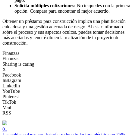
pago.
Solicita múltiples cotizaciones:
No te quedes con la primera
opción. Compara para encontrar el mejor acuerdo.
Obtener un préstamo para construcción implica una planificación
cuidadosa y una gestión adecuada de riesgo. Al estar informado
sobre el proceso y sus aspectos ocultos, puedes tomar decisiones
más acertadas y tener éxito en la realización de tu proyecto de
construcción.
Finanzas
Finanzas
Sharing is caring
X
Facebook
Instagram
LinkedIn
YouTube
Pinterest
TikTok
Mail
RSS
01
Las celdas solares con batería: reduce tu factura eléctrica en 75%