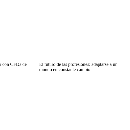
ar con CFDs de
El futuro de las profesiones: adaptarse a un
mundo en constante cambio