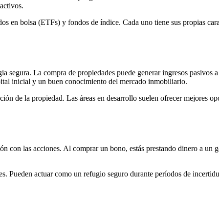
activos.
s en bolsa (ETFs) y fondos de índice. Cada uno tiene sus propias caract
egia segura. La compra de propiedades puede generar ingresos pasivos a t
ital inicial y un buen conocimiento del mercado inmobiliario.
ación de la propiedad. Las áreas en desarrollo suelen ofrecer mejores op
ón con las acciones. Al comprar un bono, estás prestando dinero a un g
es. Pueden actuar como un refugio seguro durante períodos de incertidu