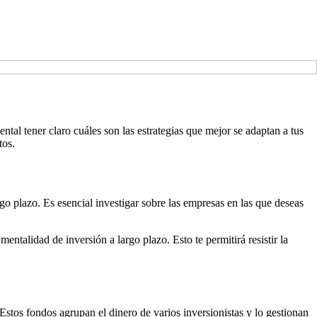
tal tener claro cuáles son las estrategias que mejor se adaptan a tus
tos.
go plazo. Es esencial investigar sobre las empresas en las que deseas
entalidad de inversión a largo plazo. Esto te permitirá resistir la
Estos fondos agrupan el dinero de varios inversionistas y lo gestionan