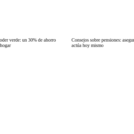
oder verde: un 30% de ahorro
Consejos sobre pensiones: asegur
 hogar
actúa hoy mismo