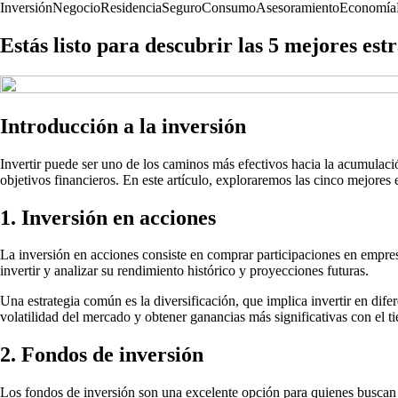
Inversión
Negocio
Residencia
Seguro
Consumo
Asesoramiento
Economía
Estás listo para descubrir las 5 mejores est
Introducción a la inversión
Invertir puede ser uno de los caminos más efectivos hacia la acumulació
objetivos financieros. En este artículo, exploraremos las cinco mejores
1. Inversión en acciones
La inversión en acciones consiste en comprar participaciones en empresas
invertir y analizar su rendimiento histórico y proyecciones futuras.
Una estrategia común es la diversificación, que implica invertir en dife
volatilidad del mercado y obtener ganancias más significativas con el t
2. Fondos de inversión
Los fondos de inversión son una excelente opción para quienes buscan d