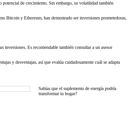
 potencial de crecimiento. Sin embargo, su volatilidad también
como Bitcoin y Ethereum, han demostrado ser inversiones prometedoras,
de tus inversiones. Es recomendable también consultar a un asesor
entajas y desventajas, así que evalúa cuidadosamente cuál se adapta
Sabías que el suplemento de energía podría
transformar tu hogar?