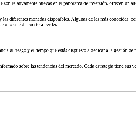
son relativamente nuevas en el panorama de inversión, ofrecen un alto
 y las diferentes monedas disponibles. Algunas de las más conocidas, 
ue uno esté dispuesto a perder.
erancia al riesgo y el tiempo que estás dispuesto a dedicar a la gestión 
nformado sobre las tendencias del mercado. Cada estrategia tiene sus v