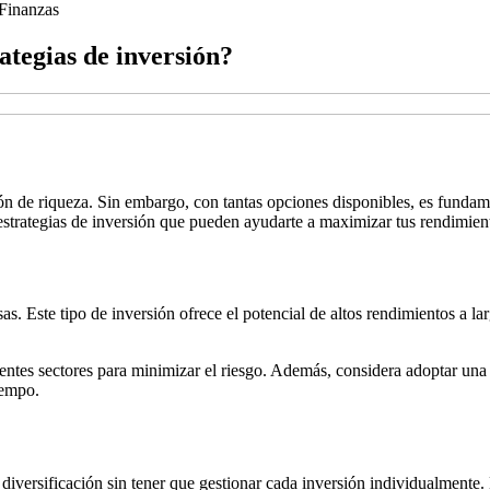
Finanzas
rategias de inversión?
n de riqueza. Sin embargo, con tantas opciones disponibles, es fundamen
 estrategias de inversión que pueden ayudarte a maximizar tus rendimien
. Este tipo de inversión ofrece el potencial de altos rendimientos a lar
rentes sectores para minimizar el riesgo. Además, considera adoptar una m
iempo.
iversificación sin tener que gestionar cada inversión individualmente. 