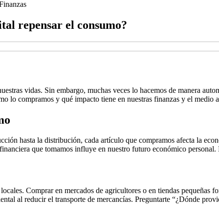
Finanzas
ital repensar el consumo?
uestras vidas. Sin embargo, muchas veces lo hacemos de manera automát
o lo compramos y qué impacto tiene en nuestras finanzas y el medio 
mo
cción hasta la distribución, cada artículo que compramos afecta la econ
nanciera que tomamos influye en nuestro futuro económico personal. E
locales. Comprar en mercados de agricultores o en tiendas pequeñas fo
ntal al reducir el transporte de mercancías. Preguntarte “¿Dónde prov