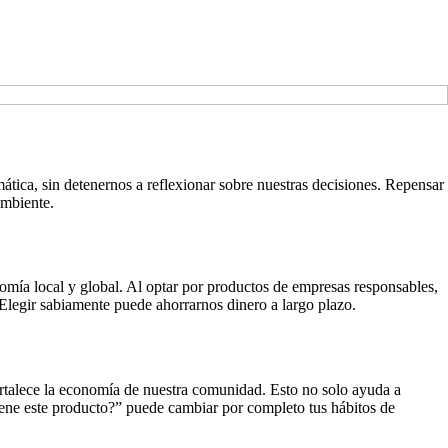
ica, sin detenernos a reflexionar sobre nuestras decisiones. Repensar
ambiente.
omía local y global. Al optar por productos de empresas responsables,
legir sabiamente puede ahorrarnos dinero a largo plazo.
rtalece la economía de nuestra comunidad. Esto no solo ayuda a
iene este producto?” puede cambiar por completo tus hábitos de