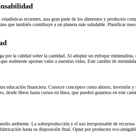
onsabilidad
n estadísticas recientes, una gran parte de los alimentos y productos 
sino que también contribuye a un planeta más saludable. Planificar nue
dad
 por la calidad sobre la cantidad. Al adoptar un enfoque minimalista,
que realmente aportan valor a nuestras vidas. Este cambio de mentalidad
estra educación financiera. Conocer conceptos como ahorro, inversión 
, desde libros hasta cursos en línea, que pueden guiarnos en este cami
 medio ambiente. La sobreproducción y el uso irresponsable de recurso
fabricación hasta su disposición final. Optar por productos eco-amigable