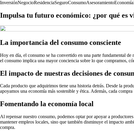
Inversión
Negocio
Residencia
Seguro
Consumo
Asesoramiento
Economía
Impulsa tu futuro económico: ¿por qué es v
La importancia del consumo consciente
Hoy en día, el consumo se ha convertido en una parte fundamental de n
el consumo implica una mayor conciencia sobre lo que compramos, cóm
El impacto de nuestras decisiones de consu
Cada producto que adquirimos tiene una historia detrás. Desde la produ
apoyamos una economía más sostenible y ética. Además, cada compra fi
Fomentando la economía local
Al repensar nuestro consumo, podemos optar por apoyar a productores 
mantener empleos locales, sino que también disminuye el impacto ambie
compra.