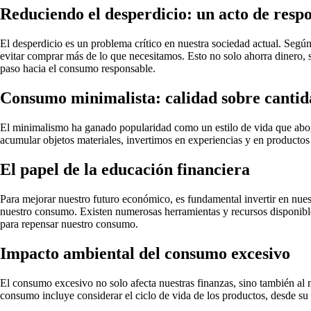
Reduciendo el desperdicio: un acto de resp
El desperdicio es un problema crítico en nuestra sociedad actual. Segú
evitar comprar más de lo que necesitamos. Esto no solo ahorra dinero, 
paso hacia el consumo responsable.
Consumo minimalista: calidad sobre canti
El minimalismo ha ganado popularidad como un estilo de vida que aboga
acumular objetos materiales, invertimos en experiencias y en productos 
El papel de la educación financiera
Para mejorar nuestro futuro económico, es fundamental invertir en nu
nuestro consumo. Existen numerosas herramientas y recursos disponibles
para repensar nuestro consumo.
Impacto ambiental del consumo excesivo
El consumo excesivo no solo afecta nuestras finanzas, sino también al
consumo incluye considerar el ciclo de vida de los productos, desde su 