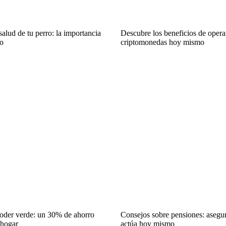
salud de tu perro: la importancia
Descubre los beneficios de oper
o
criptomonedas hoy mismo
oder verde: un 30% de ahorro
Consejos sobre pensiones: asegur
 hogar
actúa hoy mismo