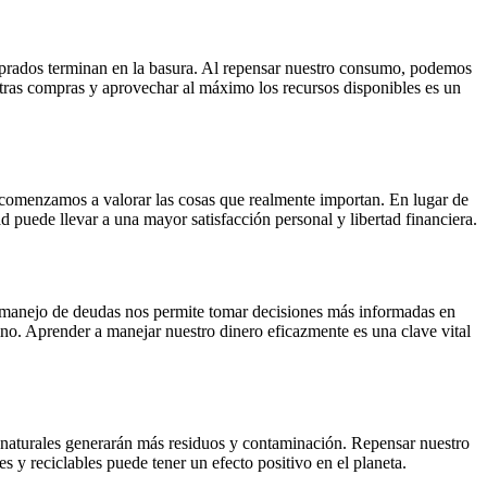
comprados terminan en la basura. Al repensar nuestro consumo, podemos
stras compras y aprovechar al máximo los recursos disponibles es un
 comenzamos a valorar las cosas que realmente importan. En lugar de
 puede llevar a una mayor satisfacción personal y libertad financiera.
y manejo de deudas nos permite tomar decisiones más informadas en
no. Aprender a manejar nuestro dinero eficazmente es una clave vital
s naturales generarán más residuos y contaminación. Repensar nuestro
s y reciclables puede tener un efecto positivo en el planeta.