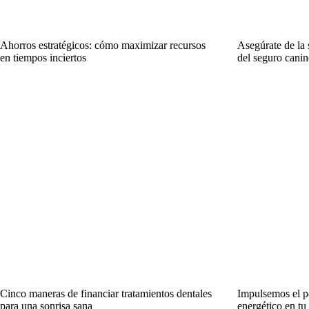
Ahorros estratégicos: cómo maximizar recursos
Asegúrate de la 
en tiempos inciertos
del seguro canin
Cinco maneras de financiar tratamientos dentales
Impulsemos el p
para una sonrisa sana
energético en tu