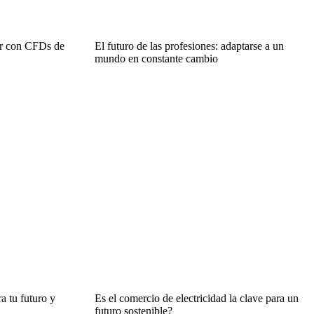
ar con CFDs de
El futuro de las profesiones: adaptarse a un
mundo en constante cambio
a tu futuro y
Es el comercio de electricidad la clave para un
futuro sostenible?