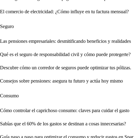
El comercio de electricidad: ¿Cómo influye en tu factura mensual?
Seguro
Las pensiones empresariales: desmitificando beneficios y realidades
Qué es el seguro de responsabilidad civil y cómo puede protegerte?
Descubre cómo un corredor de seguros puede optimizar tus pólizas.
Consejos sobre pensiones: asegura tu futuro y actúa hoy mismo
Consumo
Cómo controlar el caprichoso consumo: claves para cuidar el gasto
Sabías que el 60% de los gastos se destinan a cosas innecesarias?
Guía paso a paso para optimizar el consumo y reducir gastos en Spar