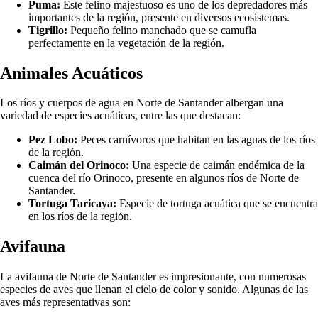
Puma:
Este felino majestuoso es uno de los depredadores más
importantes de la región, presente en diversos ecosistemas.
Tigrillo:
Pequeño felino manchado que se camufla
perfectamente en la vegetación de la región.
Animales Acuáticos
Los ríos y cuerpos de agua en Norte de Santander albergan una
variedad de especies acuáticas, entre las que destacan:
Pez Lobo:
Peces carnívoros que habitan en las aguas de los ríos
de la región.
Caimán del Orinoco:
Una especie de caimán endémica de la
cuenca del río Orinoco, presente en algunos ríos de Norte de
Santander.
Tortuga Taricaya:
Especie de tortuga acuática que se encuentra
en los ríos de la región.
Avifauna
La avifauna de Norte de Santander es impresionante, con numerosas
especies de aves que llenan el cielo de color y sonido. Algunas de las
aves más representativas son: