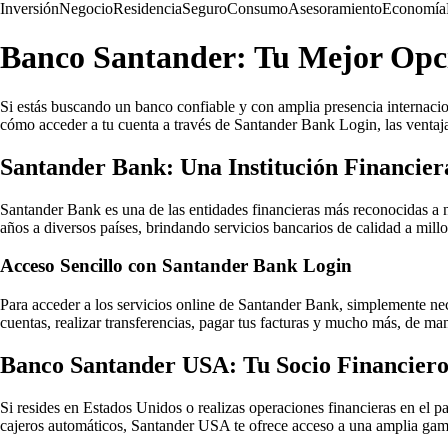
Inversión
Negocio
Residencia
Seguro
Consumo
Asesoramiento
Economía
Banco Santander: Tu Mejor Opc
Si estás buscando un banco confiable y con amplia presencia internacio
cómo acceder a tu cuenta a través de Santander Bank Login, las venta
Santander Bank: Una Institución Financiera
Santander Bank es una de las entidades financieras más reconocidas a 
años a diversos países, brindando servicios bancarios de calidad a mill
Acceso Sencillo con Santander Bank Login
Para acceder a los servicios online de Santander Bank, simplemente nece
cuentas, realizar transferencias, pagar tus facturas y mucho más, de m
Banco Santander USA: Tu Socio Financiero
Si resides en Estados Unidos o realizas operaciones financieras en el 
cajeros automáticos, Santander USA te ofrece acceso a una amplia gama 