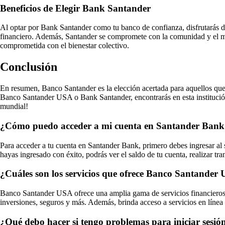
Beneficios de Elegir Bank Santander
Al optar por Bank Santander como tu banco de confianza, disfrutarás de
financiero. Además, Santander se compromete con la comunidad y el medi
comprometida con el bienestar colectivo.
Conclusión
En resumen, Banco Santander es la elección acertada para aquellos que 
Banco Santander USA o Bank Santander, encontrarás en esta institución 
mundial!
¿Cómo puedo acceder a mi cuenta en Santander Bank
Para acceder a tu cuenta en Santander Bank, primero debes ingresar al
hayas ingresado con éxito, podrás ver el saldo de tu cuenta, realizar tra
¿Cuáles son los servicios que ofrece Banco Santander
Banco Santander USA ofrece una amplia gama de servicios financieros par
inversiones, seguros y más. Además, brinda acceso a servicios en líne
¿Qué debo hacer si tengo problemas para iniciar sesi