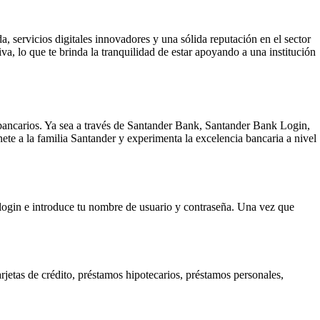
 servicios digitales innovadores y una sólida reputación en el sector
a, lo que te brinda la tranquilidad de estar apoyando a una institución
s bancarios. Ya sea a través de Santander Bank, Santander Bank Login,
ete a la familia Santander y experimenta la excelencia bancaria a nivel
 login e introduce tu nombre de usuario y contraseña. Una vez que
jetas de crédito, préstamos hipotecarios, préstamos personales,