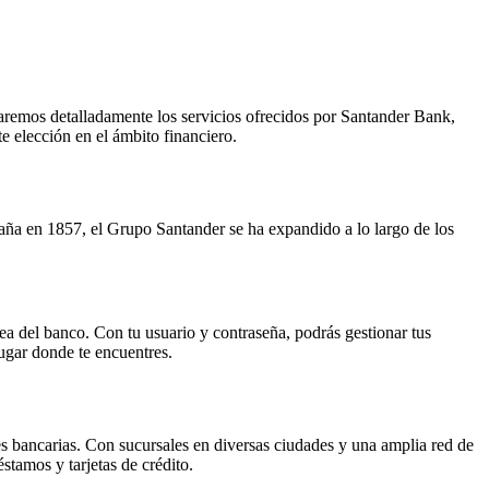
oraremos detalladamente los servicios ofrecidos por Santander Bank,
 elección en el ámbito financiero.
aña en 1857, el Grupo Santander se ha expandido a lo largo de los
ea del banco. Con tu usuario y contraseña, podrás gestionar tus
ugar donde te encuentres.
es bancarias. Con sucursales en diversas ciudades y una amplia red de
tamos y tarjetas de crédito.