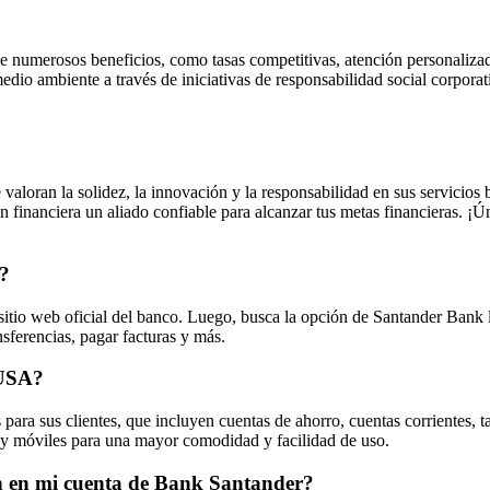
 numerosos beneficios, como tasas competitivas, atención personalizada,
o ambiente a través de iniciativas de responsabilidad social corporativ
valoran la solidez, la innovación y la responsabilidad en sus servicio
financiera un aliado confiable para alcanzar tus metas financieras. ¡Ún
?
 sitio web oficial del banco. Luego, busca la opción de Santander Bank
nsferencias, pagar facturas y más.
 USA?
a sus clientes, que incluyen cuentas de ahorro, cuentas corrientes, tar
a y móviles para una mayor comodidad y facilidad de uso.
ón en mi cuenta de Bank Santander?