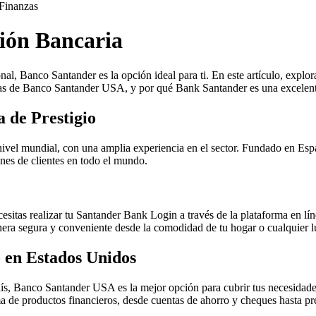
Finanzas
ión Bancaria
nal, Banco Santander es la opción ideal para ti. En este artículo, expl
jas de Banco Santander USA, y por qué Bank Santander es una excelente
 de Prestigio
nivel mundial, con una amplia experiencia en el sector. Fundado en Esp
ones de clientes en todo el mundo.
sitas realizar tu Santander Bank Login a través de la plataforma en lín
anera segura y conveniente desde la comodidad de tu hogar o cualquier l
 en Estados Unidos
país, Banco Santander USA es la mejor opción para cubrir tus necesidad
de productos financieros, desde cuentas de ahorro y cheques hasta prés