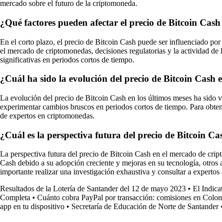
mercado sobre el futuro de la criptomoneda.
¿Qué factores pueden afectar el precio de Bitcoin Cash 
En el corto plazo, el precio de Bitcoin Cash puede ser influenciado por
el mercado de criptomonedas, decisiones regulatorias y la actividad de
significativas en periodos cortos de tiempo.
¿Cuál ha sido la evolución del precio de Bitcoin Cash 
La evolución del precio de Bitcoin Cash en los últimos meses ha sido va
experimentar cambios bruscos en periodos cortos de tiempo. Para obtener
de expertos en criptomonedas.
¿Cuál es la perspectiva futura del precio de Bitcoin 
La perspectiva futura del precio de Bitcoin Cash en el mercado de cript
Cash debido a su adopción creciente y mejoras en su tecnología, otros 
importante realizar una investigación exhaustiva y consultar a expertos
Resultados de la Lotería de Santander del 12 de mayo 2023
•
El Indic
Completa
•
Cuánto cobra PayPal por transacción: comisiones en Colomb
app en tu dispositivo
•
Secretaría de Educación de Norte de Santander