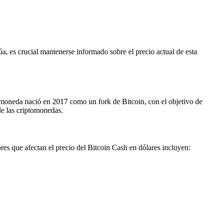
a, es crucial mantenerse informado sobre el precio actual de esta
tomoneda nació en 2017 como un fork de Bitcoin, con el objetivo de
de las criptomonedas.
ores que afectan el precio del Bitcoin Cash en dólares incluyen: