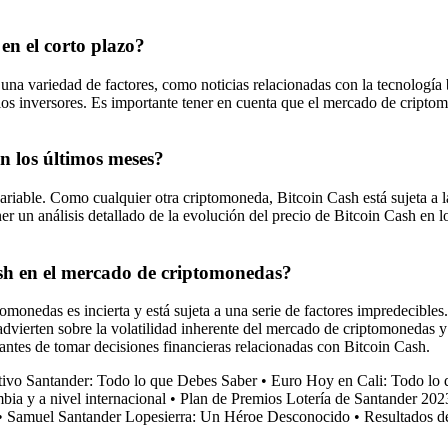
en el corto plazo?
 una variedad de factores, como noticias relacionadas con la tecnología
 los inversores. Es importante tener en cuenta que el mercado de cripto
en los últimos meses?
riable. Como cualquier otra criptomoneda, Bitcoin Cash está sujeta a la
 un análisis detallado de la evolución del precio de Bitcoin Cash en lo
Cash en el mercado de criptomonedas?
omonedas es incierta y está sujeta a una serie de factores impredecibles
advierten sobre la volatilidad inherente del mercado de criptomonedas y
 antes de tomar decisiones financieras relacionadas con Bitcoin Cash.
ativo Santander: Todo lo que Debes Saber
•
Euro Hoy en Cali: Todo lo 
ia y a nivel internacional
•
Plan de Premios Lotería de Santander 20
•
Samuel Santander Lopesierra: Un Héroe Desconocido
•
Resultados de