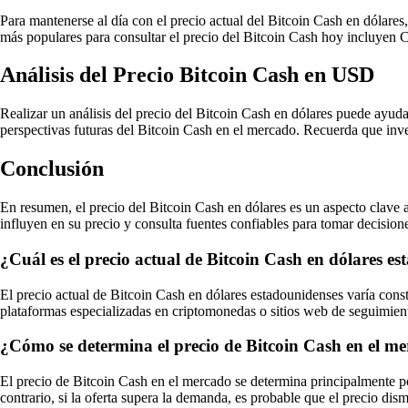
Para mantenerse al día con el precio actual del Bitcoin Cash en dólare
más populares para consultar el precio del Bitcoin Cash hoy incluye
Análisis del Precio Bitcoin Cash en USD
Realizar un análisis del precio del Bitcoin Cash en dólares puede ayuda
perspectivas futuras del Bitcoin Cash en el mercado. Recuerda que inve
Conclusión
En resumen, el precio del Bitcoin Cash en dólares es un aspecto clave
influyen en su precio y consulta fuentes confiables para tomar decisio
¿Cuál es el precio actual de Bitcoin Cash en dólares e
El precio actual de Bitcoin Cash en dólares estadounidenses varía cons
plataformas especializadas en criptomonedas o sitios web de seguimient
¿Cómo se determina el precio de Bitcoin Cash en el m
El precio de Bitcoin Cash en el mercado se determina principalmente po
contrario, si la oferta supera la demanda, es probable que el precio d