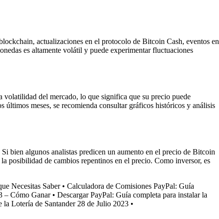
 blockchain, actualizaciones en el protocolo de Bitcoin Cash, eventos en
monedas es altamente volátil y puede experimentar fluctuaciones
 volatilidad del mercado, lo que significa que su precio puede
s últimos meses, se recomienda consultar gráficos históricos y análisis
. Si bien algunos analistas predicen un aumento en el precio de Bitcoin
 la posibilidad de cambios repentinos en el precio. Como inversor, es
que Necesitas Saber
•
Calculadora de Comisiones PayPal: Guía
23 – Cómo Ganar
•
Descargar PayPal: Guía completa para instalar la
 la Lotería de Santander 28 de Julio 2023
•