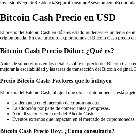
Inversión
Negocio
Residencia
Seguro
Consumo
Asesoramiento
Economía
Bitcoin Cash Precio en USD
El precio del Bitcoin Cash en dólares estadounidenses es un tema de in
criptomoneda. En este artículo, exploraremos el Bitcoin Cash precio 
Bitcoin Cash Precio Dólar: ¿Qué es?
Antes de sumergirnos en los detalles sobre el precio del Bitcoin Cash 
mejorar la escalabilidad y las tasas de transacción del Bitcoin origina
Precio Bitcoin Cash: Factores que lo influyen
El precio del Bitcoin Cash, al igual que otras criptomonedas, está sujet
La demanda en el mercado de criptomonedas.
La adopción por parte de comerciantes y empresas.
Actualizaciones en la red del Bitcoin Cash.
Eventos externos que impactan en el mercado de criptomonedas.
Bitcoin Cash Precio Hoy: ¿Cómo consultarlo?