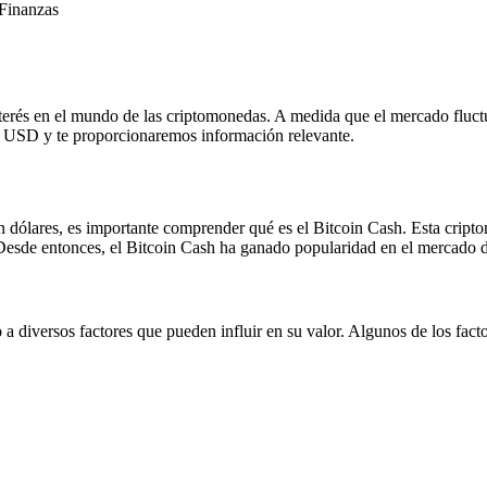
Finanzas
terés en el mundo de las criptomonedas. A medida que el mercado fluctú
en USD y te proporcionaremos información relevante.
en dólares, es importante comprender qué es el Bitcoin Cash. Esta crip
l. Desde entonces, el Bitcoin Cash ha ganado popularidad en el mercado 
o a diversos factores que pueden influir en su valor. Algunos de los fact