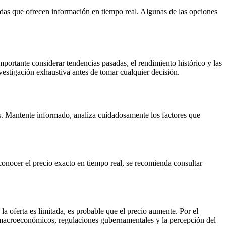
nedas que ofrecen información en tiempo real. Algunas de las opciones
mportante considerar tendencias pasadas, el rendimiento histórico y las
vestigación exhaustiva antes de tomar cualquier decisión.
as. Mantente informado, analiza cuidadosamente los factores que
conocer el precio exacto en tiempo real, se recomienda consultar
a oferta es limitada, es probable que el precio aumente. Por el
os macroeconómicos, regulaciones gubernamentales y la percepción del