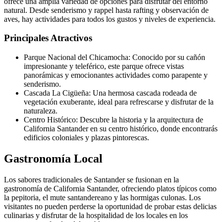
ofrece una amplia variedad de opciones para disfrutar del entorno
natural. Desde senderismo y rappel hasta rafting y observación de
aves, hay actividades para todos los gustos y niveles de experiencia.
Principales Atractivos
Parque Nacional del Chicamocha: Conocido por su cañón
impresionante y teleférico, este parque ofrece vistas
panorámicas y emocionantes actividades como parapente y
senderismo.
Cascada La Cigüeña: Una hermosa cascada rodeada de
vegetación exuberante, ideal para refrescarse y disfrutar de la
naturaleza.
Centro Histórico: Descubre la historia y la arquitectura de
California Santander en su centro histórico, donde encontrarás
edificios coloniales y plazas pintorescas.
Gastronomía Local
Los sabores tradicionales de Santander se fusionan en la
gastronomía de California Santander, ofreciendo platos típicos como
la pepitoria, el mute santandereano y las hormigas culonas. Los
visitantes no pueden perderse la oportunidad de probar estas delicias
culinarias y disfrutar de la hospitalidad de los locales en los