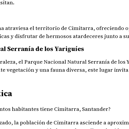
sitan.
a atraviesa el territorio de Cimitarra, ofreciendo 
icas y disfrutar de hermosos atardeceres junto a sus
l Serranía de los Yariguíes
raleza, el Parque Nacional Natural Serranía de los 
e vegetación y una fauna diversa, este lugar invita 
ica
ntos habitantes tiene Cimitarra, Santander?
izado, la población de Cimitarra asciende a apro