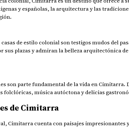
ia colonial, Cimitarra es un destino que ofrece a su
genas y españolas, la arquitectura y las tradiciones
gión.
 casas de estilo colonial son testigos mudos del pa
r sus plazas y admiran la belleza arquitectónica de 
les son parte fundamental de la vida en Cimitarra. 
s folclóricas, música autóctona y delicias gastronó
les de Cimitarra
al, Cimitarra cuenta con paisajes impresionantes 