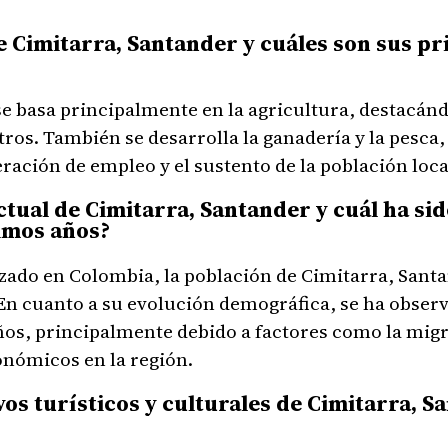
e Cimitarra, Santander y cuáles son sus pr
e basa principalmente en la agricultura, destacánd
otros. También se desarrolla la ganadería y la pesca
ación de empleo y el sustento de la población loca
ctual de Cimitarra, Santander y cuál ha si
timos años?
zado en Colombia, la población de Cimitarra, Santa
 En cuanto a su evolución demográfica, se ha obse
os, principalmente debido a factores como la migra
onómicos en la región.
ivos turísticos y culturales de Cimitarra, 