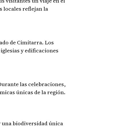
s visitantes un viaje en el
 locales reflejan la
sado de Cimitarra. Los
iglesias y edificaciones
Durante las celebraciones,
micas únicas de la región.
y una biodiversidad única