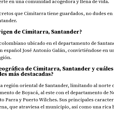
ierte en una comunidad acogedora y llena de vida.
cretos que Cimitarra tiene guardados, no dudes en 
ntander.
origen de Cimitarra, Santander?
colombiano ubicado en el departamento de Santand
tán español José Antonio Galán, convirtiéndose en 
egión.
geográfica de Cimitarra, Santander y cuáles
ales más destacadas?
a región oriental de Santander, limitando al norte
amento de Boyacá, al este con el departamento de No
o Parra y Puerto Wilches. Sus principales caracter
ena, que atraviesa el municipio, así como una rica b