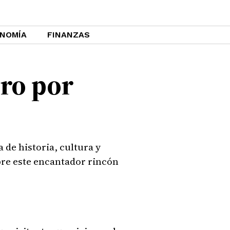
NOMÍA
FINANZAS
oro por
 de historia, cultura y
obre este encantador rincón