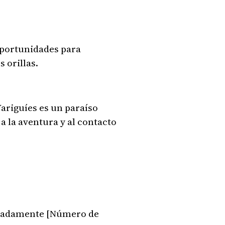
oportunidades para
 orillas.
Yariguíes es un paraíso
a la aventura y al contacto
ximadamente [Número de