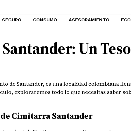
SEGURO
CONSUMO
ASESORAMIENTO
ECO
 Santander: Un Tes
to de Santander, es una localidad colombiana llena
tículo, exploraremos todo lo que necesitas saber s
a de Cimitarra Santander