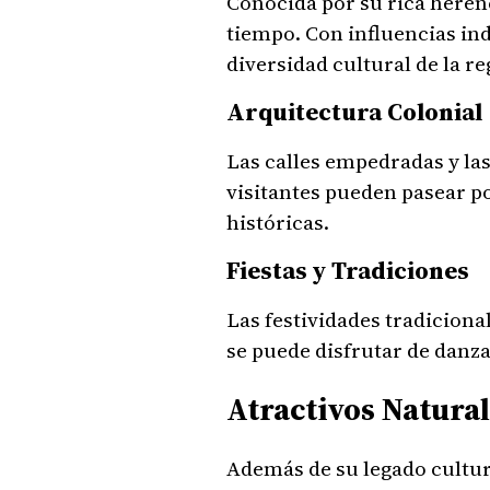
Conocida por su rica herenc
tiempo. Con influencias indí
diversidad cultural de la re
Arquitectura Colonial
Las calles empedradas y las
visitantes pueden pasear po
históricas.
Fiestas y Tradiciones
Las festividades tradiciona
se puede disfrutar de danza
Atractivos Natura
Además de su legado cultur