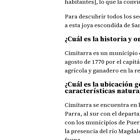
habitantes], lo que la conv
Para descubrir todos los se
a esta joya escondida de Sa
¿Cuál es la historia y 
Cimitarra es un municipio 
agosto de 1770 por el capi
agrícola y ganadero en la r
¿Cuál es la ubicación 
características natur
Cimitarra se encuentra en l
Parra, al sur con el depart
con los municipios de Puert
la presencia del río Magdal
fauna.