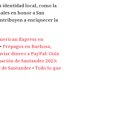
u identidad local, como la
onales en honor a San
ontribuyen a enriquecer la
merican Express en
•
Prepagos en Barbosa,
viar dinero a PayPal: Guía
nación de Santander 2023:
 de Santander
•
Todo lo que