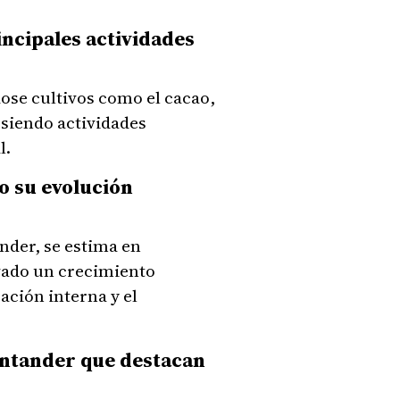
incipales actividades
ose cultivos como el cacao,
, siendo actividades
l.
do su evolución
nder, se estima en
rvado un crecimiento
ción interna y el
Santander que destacan