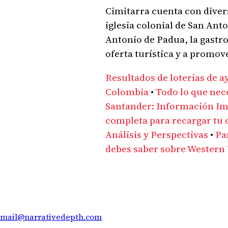
Cimitarra cuenta con divers
iglesia colonial de San Ant
Antonio de Padua, la gastr
oferta turística y a promove
Resultados de loterías de a
Colombia
•
Todo lo que nec
Santander: Información I
completa para recargar tu
Análisis y Perspectivas
•
Pa
debes saber sobre Western
mail@narrativedepth.com