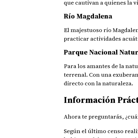
que cautivan a quienes la vi
Río Magdalena
El majestuoso río Magdalen
practicar actividades acuát
Parque Nacional Natura
Para los amantes de la natu
terrenal. Con una exuberant
directo con la naturaleza.
Información Práct
Ahora te preguntarás, ¿cuá
Según el último censo real