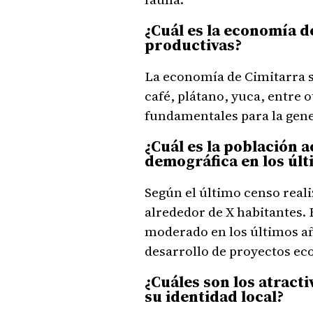
¿Cuál es la economía d
productivas?
La economía de Cimitarra s
café, plátano, yuca, entre 
fundamentales para la gener
¿Cuál es la población a
demográfica en los úl
Según el último censo reali
alrededor de X habitantes.
moderado en los últimos añ
desarrollo de proyectos ec
¿Cuáles son los atract
su identidad local?