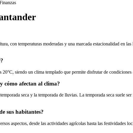
Finanzas
Santander
e altura, con temperaturas moderadas y una marcada estacionalidad en la
r?
 20°C, siendo un clima templado que permite disfrutar de condiciones a
 y cómo afectan al clima?
a temporada seca y la temporada de lluvias. La temporada seca suele se
de sus habitantes?
ersos aspectos, desde las actividades agrícolas hasta las festividades lo