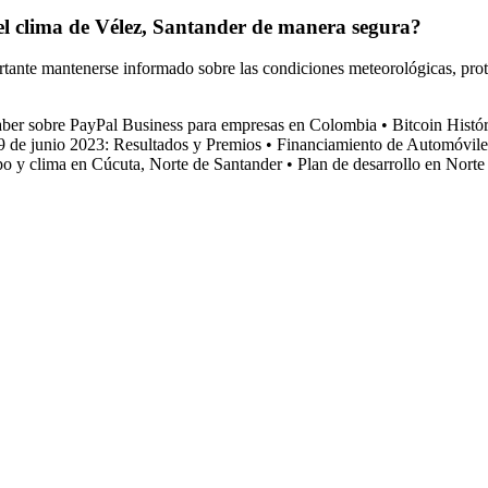
l clima de Vélez, Santander de manera segura?
rtante mantenerse informado sobre las condiciones meteorológicas, prote
saber sobre PayPal Business para empresas en Colombia
•
Bitcoin Histó
9 de junio 2023: Resultados y Premios
•
Financiamiento de Automóvile
o y clima en Cúcuta, Norte de Santander
•
Plan de desarrollo en Nort