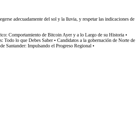
gerse adecuadamente del sol y la lluvia, y respetar las indicaciones de
rico: Comportamiento de Bitcoin Ayer y a lo Largo de su Historia
•
s: Todo lo que Debes Saber
•
Candidatos a la gobernación de Norte de
e de Santander: Impulsando el Progreso Regional
•