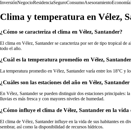
Inversión
Negocio
Residencia
Seguro
Consumo
Asesoramiento
Economía
Clima y temperatura en Vélez, 
¿Cómo se caracteriza el clima en Vélez, Santander?
El clima en Vélez, Santander se caracteriza por ser de tipo tropical d
todo el año.
¿Cuál es la temperatura promedio en Vélez, Santande
La temperatura promedio en Vélez, Santander varía entre los 18°C y los
¿Cuáles son las estaciones del año en Vélez, Santander
En Vélez, Santander se pueden distinguir dos estaciones principales: l
lluvias es más fresca y con mayores niveles de humedad.
¿Cómo influye el clima de Vélez, Santander en la vida 
El clima de Vélez, Santander influye en la vida de sus habitantes en div
sembrar, así como la disponibilidad de recursos hídricos.