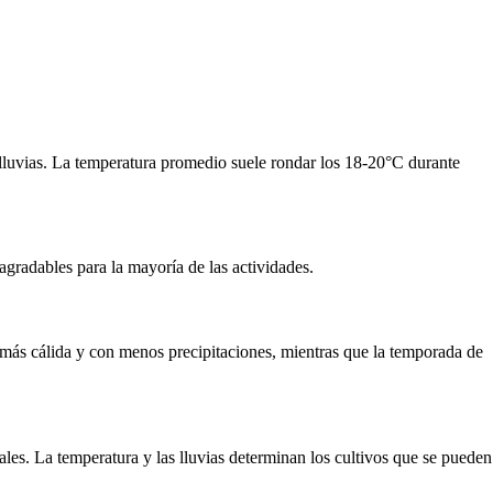
s lluvias. La temperatura promedio suele rondar los 18-20°C durante
gradables para la mayoría de las actividades.
r más cálida y con menos precipitaciones, mientras que la temporada de
cales. La temperatura y las lluvias determinan los cultivos que se pueden