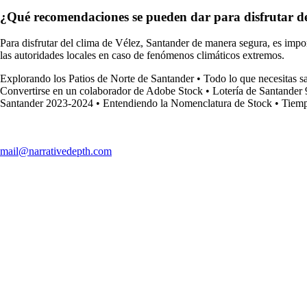
¿Qué recomendaciones se pueden dar para disfrutar de
Para disfrutar del clima de Vélez, Santander de manera segura, es impo
las autoridades locales en caso de fenómenos climáticos extremos.
Explorando los Patios de Norte de Santander
•
Todo lo que necesitas 
Convertirse en un colaborador de Adobe Stock
•
Lotería de Santander 
Santander 2023-2024
•
Entendiendo la Nomenclatura de Stock
•
Tiemp
mail@narrativedepth.com