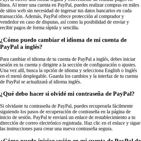
línea. Al tener una cuenta en PayPal, puedes realizar compras en miles
de sitios web sin necesidad de ingresar tus datos bancarios en cada
transacción. Además, PayPal ofrece protección al comprador y
vendedor en caso de disputas, así como la posibilidad de enviar y
recibir pagos de forma rápida y sencilla.
¿Cómo puedo cambiar el idioma de mi cuenta de
PayPal a inglés?
Para cambiar el idioma de tu cuenta de PayPal a inglés, debes iniciar
sesión en tu cuenta y dirigirte a la sección de configuración o ajustes.
Una vez allí, busca la opción de idioma y selecciona English o Inglés
en el menú desplegable. Guarda los cambios y la interfaz de tu cuenta
de PayPal se actualizará al idioma inglés.
¿Qué debo hacer si olvidé mi contraseña de PayPal?
Si olvidaste tu contraseña de PayPal, puedes recuperarla fácilmente
siguiendo los pasos de recuperación de contraseña en la página de
inicio de sesión. PayPal te enviará un enlace de restablecimiento a tu
dirección de correo electrónico registrada. Haz clic en el enlace y sigue
las instrucciones para crear una nueva contraseña segura.
¿Cómo puedo iniciar sesión en mi cuenta de PayPal de