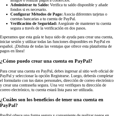
amigos o realizar pagos a comercios.
Administrar tu Saldo:
Verifica tu saldo disponible y añade
fondos si es necesario.
Configurar Métodos de Pago:
Asocia diferentes tarjetas o
cuentas bancarias a tu cuenta de PayPal.
Verificación de Seguridad:
Asegúrate de mantener tu cuenta
segura a través de la verificación en dos pasos.
Esperamos que esta guía te haya sido de ayuda para crear una cuenta,
iniciar sesión y utilizar todas las funciones disponibles en PayPal en
español. ¡Disfruta de todas las ventajas que ofrece esta plataforma de
pagos en línea!
¿Cómo puedo crear una cuenta en PayPal?
Para crear una cuenta en PayPal, debes ingresar al sitio web oficial de
PayPal y seleccionar la opción Registrarse. Luego, deberás completar
el formulario con tus datos personales, dirección de correo electrónico
y crear una contraseña segura. Una vez verifiques tu dirección de
correo electrónico, tu cuenta estará lista para ser utilizada.
¿Cuáles son los beneficios de tener una cuenta en
PayPal?
PayPal ofrece una forma segura y conveniente de realizar pagos en