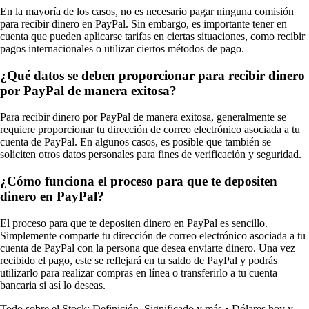
En la mayoría de los casos, no es necesario pagar ninguna comisión
para recibir dinero en PayPal. Sin embargo, es importante tener en
cuenta que pueden aplicarse tarifas en ciertas situaciones, como recibir
pagos internacionales o utilizar ciertos métodos de pago.
¿Qué datos se deben proporcionar para recibir dinero
por PayPal de manera exitosa?
Para recibir dinero por PayPal de manera exitosa, generalmente se
requiere proporcionar tu dirección de correo electrónico asociada a tu
cuenta de PayPal. En algunos casos, es posible que también se
soliciten otros datos personales para fines de verificación y seguridad.
¿Cómo funciona el proceso para que te depositen
dinero en PayPal?
El proceso para que te depositen dinero en PayPal es sencillo.
Simplemente comparte tu dirección de correo electrónico asociada a tu
cuenta de PayPal con la persona que desea enviarte dinero. Una vez
recibido el pago, este se reflejará en tu saldo de PayPal y podrás
utilizarlo para realizar compras en línea o transferirlo a tu cuenta
bancaria si así lo deseas.
Todo sobre el Stock: Definición, Significado y más
•
Dólares hoy y