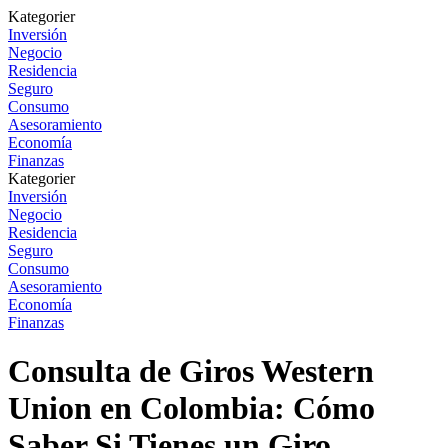
Kategorier
Inversión
Negocio
Residencia
Seguro
Consumo
Asesoramiento
Economía
Finanzas
Kategorier
Inversión
Negocio
Residencia
Seguro
Consumo
Asesoramiento
Economía
Finanzas
Consulta de Giros Western
Union en Colombia: Cómo
Saber Si Tienes un Giro