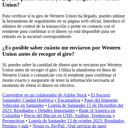
Union?
Para verificar si tu giro de Western Union ha llegado, puedes utilizar
la herramienta de seguimiento en su página web oficial. Introduce el
número de control de la transacción o ponte en contacto con el
remitente para confirmar si el dinero ya está disponible para ser
retirado en la sucursal correspondiente.
¿Es posible saber cuánto me enviaron por Western
Union antes de recoger el giro?
Sí, puedes saber la cantidad de dinero que te enviaron por Western
Union antes de recoger el giro. Utiliza la plataforma en línea de
Western Union o comunícate con el remitente para confirmar el
monto exacto y asegurarte de tener la información necesaria al
momento de retirar el dinero en efectivo.
Convertirse en un colaborador de Adobe Stock
•
El Socorro
Santander: Ciudad Histórica y Encantadora
•
Pago del Impuesto
Vehicular en Santander
•
Lotería de Santander 15 de Diciembre del
2023: Resultados y Detalles Importantes
•
Bank of America en
Colombia
•
Precio del Bitcoin en USD: Análisis, Tendencias y
Perspectivas
•
Lotería de Santander 13 de octubre 2023: Resultados,
Premios y más
•
Nequi vs. PayPal: ¿Qué servicio de pago