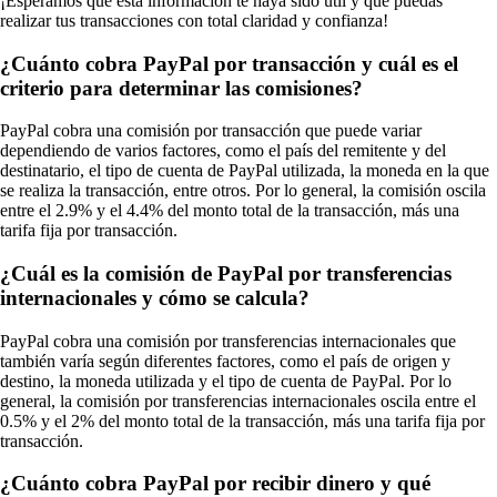
¡Esperamos que esta información te haya sido útil y que puedas
realizar tus transacciones con total claridad y confianza!
¿Cuánto cobra PayPal por transacción y cuál es el
criterio para determinar las comisiones?
PayPal cobra una comisión por transacción que puede variar
dependiendo de varios factores, como el país del remitente y del
destinatario, el tipo de cuenta de PayPal utilizada, la moneda en la que
se realiza la transacción, entre otros. Por lo general, la comisión oscila
entre el 2.9% y el 4.4% del monto total de la transacción, más una
tarifa fija por transacción.
¿Cuál es la comisión de PayPal por transferencias
internacionales y cómo se calcula?
PayPal cobra una comisión por transferencias internacionales que
también varía según diferentes factores, como el país de origen y
destino, la moneda utilizada y el tipo de cuenta de PayPal. Por lo
general, la comisión por transferencias internacionales oscila entre el
0.5% y el 2% del monto total de la transacción, más una tarifa fija por
transacción.
¿Cuánto cobra PayPal por recibir dinero y qué