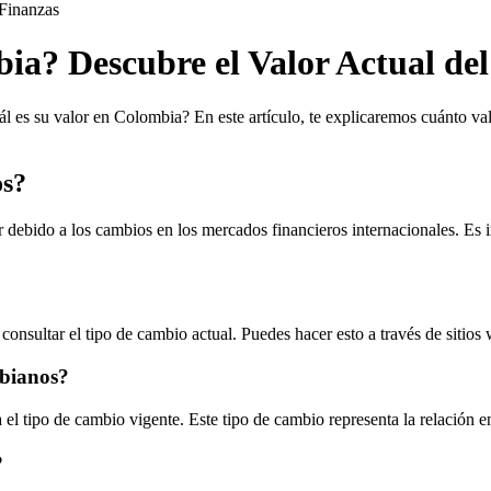
Finanzas
ia? Descubre el Valor Actual de
ál es su valor en Colombia? En este artículo, te explicaremos cuánto v
os?
 debido a los cambios en los mercados financieros internacionales. Es i
onsultar el tipo de cambio actual. Puedes hacer esto a través de sitios
mbianos?
el tipo de cambio vigente. Este tipo de cambio representa la relación e
?