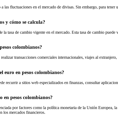
a las fluctuaciones en el mercado de divisas. Sin embargo, para tener u
os y cómo se calcula?
e la tasa de cambio vigente en el mercado. Esta tasa de cambio puede va
 pesos colombianos?
alizar transacciones comerciales internacionales, viajes al extranjero,
del euro en pesos colombianos?
e recurrir a sitios web especializados en finanzas, consultar aplicacion
uro en pesos colombianos?
enciada por factores como la política monetaria de la Unión Europea, l
 en los mercados financieros.