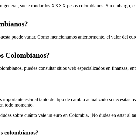
en general, suele rondar los XXXX pesos colombianos. Sin embargo, es i
ombianos?
spuesta puede variar. Como mencionamos anteriormente, el valor del eur
sos Colombianos?
olombianos, puedes consultar sitios web especializados en finanzas, ent
importante estar al tanto del tipo de cambio actualizado si necesitas re
a en todo momento.
dudas sobre cuánto vale un euro en Colombia. ¡No dudes en estar al tant
os colombianos?