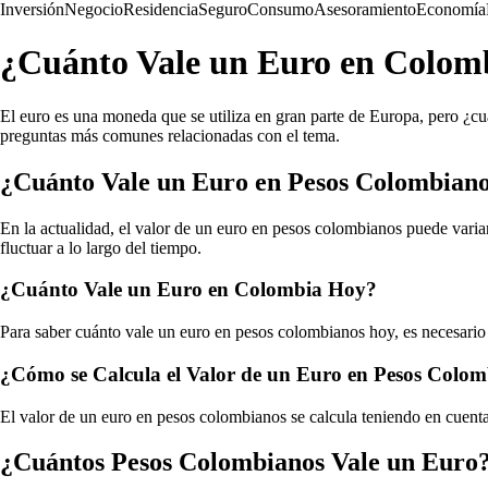
Inversión
Negocio
Residencia
Seguro
Consumo
Asesoramiento
Economía
¿Cuánto Vale un Euro en Colomb
El euro es una moneda que se utiliza en gran parte de Europa, pero ¿cu
preguntas más comunes relacionadas con el tema.
¿Cuánto Vale un Euro en Pesos Colombian
En la actualidad, el valor de un euro en pesos colombianos puede variar
fluctuar a lo largo del tiempo.
¿Cuánto Vale un Euro en Colombia Hoy?
Para saber cuánto vale un euro en pesos colombianos hoy, es necesario c
¿Cómo se Calcula el Valor de un Euro en Pesos Colo
El valor de un euro en pesos colombianos se calcula teniendo en cuenta 
¿Cuántos Pesos Colombianos Vale un Euro