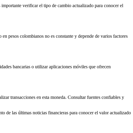
mportante verificar el tipo de cambio actualizado para conocer el
o en pesos colombianos no es constante y depende de varios factores
idades bancarias o utilizar aplicaciones móviles que ofrecen
alizar transacciones en esta moneda. Consultar fuentes confiables y
o de las últimas noticias financieras para conocer el valor actualizado