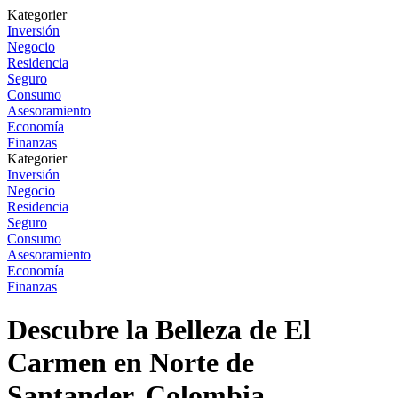
Kategorier
Inversión
Negocio
Residencia
Seguro
Consumo
Asesoramiento
Economía
Finanzas
Kategorier
Inversión
Negocio
Residencia
Seguro
Consumo
Asesoramiento
Economía
Finanzas
Descubre la Belleza de El
Carmen en Norte de
Santander, Colombia