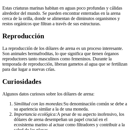
Estas criaturas marinas habitan en aguas poco profundas y cálidas
alrededor del mundo. Se pueden encontrar enterradas en la arena
cerca de la orilla, donde se alimentan de diminutos organismos y
restos orgánicos que filtran a través de sus estructuras.
Reproducción
La reproducción de los dólares de arena es un proceso interesante.
Son animales hermafroditas, lo que significa que tienen órganos
reproductores tanto masculinos como femeninos. Durante la
temporada de reproducción, liberan gametos al agua que se fertilizan
para dar lugar a nuevas crías.
Curiosidades
Algunos datos curiosos sobre los dólares de arena:
Similitud con las monedas:
Su denominación común se debe a
su apariencia similar a la de una moneda.
Importancia ecológica:
A pesar de su aspecto inofensivo, los
dólares de arena desempeñan un papel crucial en el
ecosistema marino al actuar como filtradores y contribuir a la
salud de las playas.