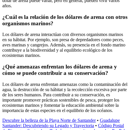
dólar de arena puede variar, pero en general, pueden vivir varios
años.
¿Cuál es la relación de los dólares de arena con otros
organismos marinos?
Los dólares de arena interactúan con diversos organismos marinos
en su hábitat. Por ejemplo, son presa de depredadores como peces,
aves marinas y cangrejos. Además, su presencia en el fondo marino
contribuye a la biodiversidad y al equilibrio ecológico de los
ecosistemas marinos.
¿Qué amenazas enfrentan los dólares de arena y
cómo se puede contribuir a su conservación?
Los dólares de arena enfrentan amenazas como la contaminación del
agua, la destrucción de su hábitat y la recolección excesiva por parte
de los seres humanos. Para contribuir a su conservación, es
importante promover prácticas sostenibles de pesca, proteger los
ecosistemas marinos y fomentar la educación ambiental sobre la
importancia de estas especies en el equilibrio de los océanos.
Descubre la belleza de la Playa Norte de Santander
•
Guadalupe
Santander: Descubriendo su Legado y Trayectoria
•
Código Postal