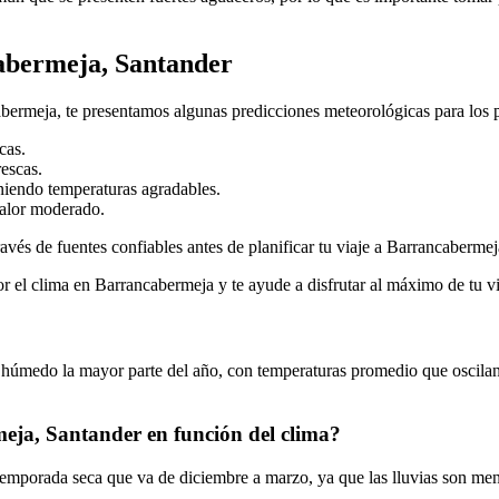
abermeja, Santander
cabermeja, te presentamos algunas predicciones meteorológicas para los
cas.
rescas.
iendo temperaturas agradables.
calor moderado.
avés de fuentes confiables antes de planificar tu viaje a Barrancabermej
r el clima en Barrancabermeja y te ayude a disfrutar al máximo de tu v
y húmedo la mayor parte del año, con temperaturas promedio que oscilan
meja, Santander en función del clima?
temporada seca que va de diciembre a marzo, ya que las lluvias son men