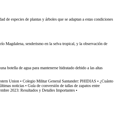
ad de especies de plantas y árboles que se adaptan a estas condiciones
 río Magdalena, senderismo en la selva tropical, y la observación de
y una botella de agua para mantenerse hidratado debido a las altas
stern Union
•
Colegio Militar General Santander: PHIDIAS
•
¿Cuánto
ltimas noticias
•
Guía de conversión de tallas de zapatos entre
embre 2023: Resultados y Detalles Importantes
•