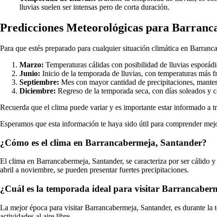
lluvias suelen ser intensas pero de corta duración.
Predicciones Meteorológicas para Barranc
Para que estés preparado para cualquier situación climática en Barran
Marzo:
Temperaturas cálidas con posibilidad de lluvias esporádi
Junio:
Inicio de la temporada de lluvias, con temperaturas más f
Septiembre:
Mes con mayor cantidad de precipitaciones, manten
Diciembre:
Regreso de la temporada seca, con días soleados y 
Recuerda que el clima puede variar y es importante estar informado a tr
Esperamos que esta información te haya sido útil para comprender mejo
¿Cómo es el clima en Barrancabermeja, Santander?
El clima en Barrancabermeja, Santander, se caracteriza por ser cálido 
abril a noviembre, se pueden presentar fuertes precipitaciones.
¿Cuál es la temporada ideal para visitar Barrancaber
La mejor época para visitar Barrancabermeja, Santander, es durante la 
actividades al aire libre.