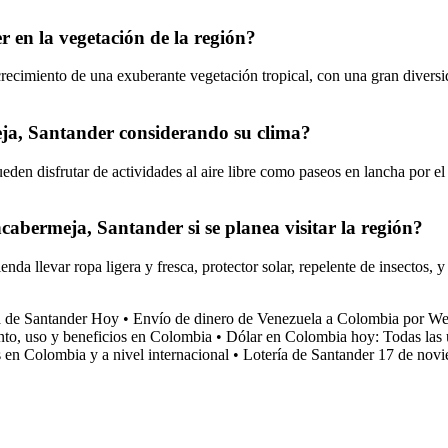
 en la vegetación de la región?
ecimiento de una exuberante vegetación tropical, con una gran diversid
eja, Santander considerando su clima?
eden disfrutar de actividades al aire libre como paseos en lancha por el
abermeja, Santander si se planea visitar la región?
da llevar ropa ligera y fresca, protector solar, repelente de insectos, 
ía de Santander Hoy
•
Envío de dinero de Venezuela a Colombia por We
to, uso y beneficios en Colombia
•
Dólar en Colombia hoy: Todas las ú
 en Colombia y a nivel internacional
•
Lotería de Santander 17 de novi