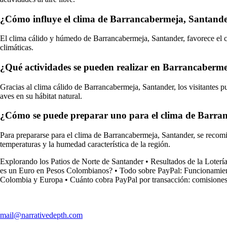
¿Cómo influye el clima de Barrancabermeja, Santander
El clima cálido y húmedo de Barrancabermeja, Santander, favorece el cr
climáticas.
¿Qué actividades se pueden realizar en Barrancaberm
Gracias al clima cálido de Barrancabermeja, Santander, los visitantes pu
aves en su hábitat natural.
¿Cómo se puede preparar uno para el clima de Barranc
Para prepararse para el clima de Barrancabermeja, Santander, se recomien
temperaturas y la humedad característica de la región.
Explorando los Patios de Norte de Santander
•
Resultados de la Loter
es un Euro en Pesos Colombianos?
•
Todo sobre PayPal: Funcionamien
Colombia y Europa
•
Cuánto cobra PayPal por transacción: comisiones
mail@narrativedepth.com