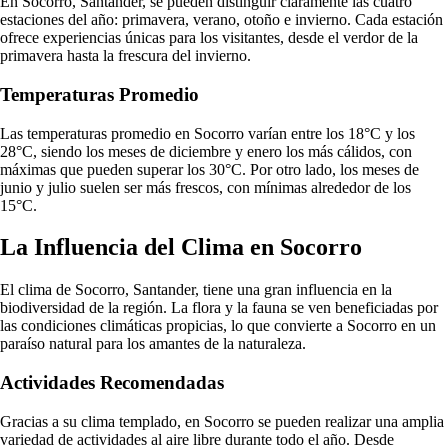
En Socorro, Santander, se pueden distinguir claramente las cuatro
estaciones del año: primavera, verano, otoño e invierno. Cada estación
ofrece experiencias únicas para los visitantes, desde el verdor de la
primavera hasta la frescura del invierno.
Temperaturas Promedio
Las temperaturas promedio en Socorro varían entre los 18°C y los
28°C, siendo los meses de diciembre y enero los más cálidos, con
máximas que pueden superar los 30°C. Por otro lado, los meses de
junio y julio suelen ser más frescos, con mínimas alrededor de los
15°C.
La Influencia del Clima en Socorro
El clima de Socorro, Santander, tiene una gran influencia en la
biodiversidad de la región. La flora y la fauna se ven beneficiadas por
las condiciones climáticas propicias, lo que convierte a Socorro en un
paraíso natural para los amantes de la naturaleza.
Actividades Recomendadas
Gracias a su clima templado, en Socorro se pueden realizar una amplia
variedad de actividades al aire libre durante todo el año. Desde