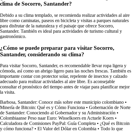
clima de Socorro, Santander?
Debido a su clima templado, se recomienda realizar actividades al aire
libre como caminatas, paseos en bicicleta y visitas a parques naturales
para disfrutar de la naturaleza y el paisaje que ofrece Socorro,
Santander. También es ideal para actividades de turismo cultural y
gastronómico.
¿Cómo se puede preparar para visitar Socorro,
Santander, considerando su clima?
Para visitar Socorro, Santander, es recomendable llevar ropa ligera y
cómoda, así como un abrigo ligero para las noches frescas. También es
importante contar con protector solar, repelente de insectos y calzado
adecuado para realizar actividades al aire libre. Es aconsejable
consultar el pronóstico del tiempo antes de viajar para planificar mejor
la visita.
Barbosa, Santander: Conoce más sobre este municipio colombiano
•
Minería de Bitcoin: Qué es y Cómo Funciona
•
Gobernación de Norte
de Santander: Conociendo al Gobernador y su Administración
•
Colombiaanse Peso naar Euro: Wisselkoers en Actuele Koers
•
Calculadora de Comisiones PayPal: Guía Completa
•
¿Qué es Bitcoin
y cómo funciona?
•
El Valor del Dólar en Colombia
•
Todo lo que