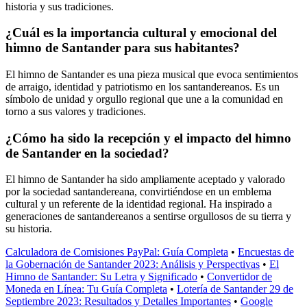
historia y sus tradiciones.
¿Cuál es la importancia cultural y emocional del
himno de Santander para sus habitantes?
El himno de Santander es una pieza musical que evoca sentimientos
de arraigo, identidad y patriotismo en los santandereanos. Es un
símbolo de unidad y orgullo regional que une a la comunidad en
torno a sus valores y tradiciones.
¿Cómo ha sido la recepción y el impacto del himno
de Santander en la sociedad?
El himno de Santander ha sido ampliamente aceptado y valorado
por la sociedad santandereana, convirtiéndose en un emblema
cultural y un referente de la identidad regional. Ha inspirado a
generaciones de santandereanos a sentirse orgullosos de su tierra y
su historia.
Calculadora de Comisiones PayPal: Guía Completa
•
Encuestas de
la Gobernación de Santander 2023: Análisis y Perspectivas
•
El
Himno de Santander: Su Letra y Significado
•
Convertidor de
Moneda en Línea: Tu Guía Completa
•
Lotería de Santander 29 de
Septiembre 2023: Resultados y Detalles Importantes
•
Google