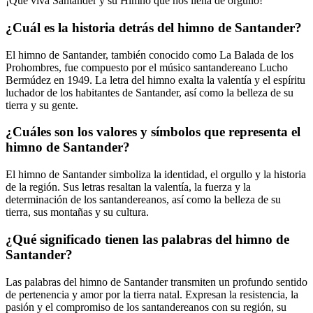
¡Que viva Santander y su Himno que nos llena de orgullo!
¿Cuál es la historia detrás del himno de Santander?
El himno de Santander, también conocido como La Balada de los
Prohombres, fue compuesto por el músico santandereano Lucho
Bermúdez en 1949. La letra del himno exalta la valentía y el espíritu
luchador de los habitantes de Santander, así como la belleza de su
tierra y su gente.
¿Cuáles son los valores y símbolos que representa el
himno de Santander?
El himno de Santander simboliza la identidad, el orgullo y la historia
de la región. Sus letras resaltan la valentía, la fuerza y la
determinación de los santandereanos, así como la belleza de su
tierra, sus montañas y su cultura.
¿Qué significado tienen las palabras del himno de
Santander?
Las palabras del himno de Santander transmiten un profundo sentido
de pertenencia y amor por la tierra natal. Expresan la resistencia, la
pasión y el compromiso de los santandereanos con su región, su