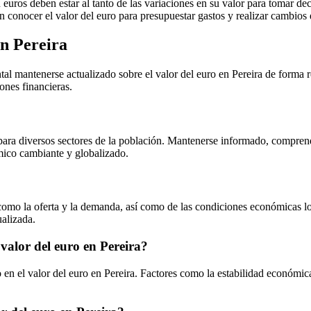
uros deben estar al tanto de las variaciones en su valor para tomar dec
 conocer el valor del euro para presupuestar gastos y realizar cambios 
en Pereira
al mantenerse actualizado sobre el valor del euro en Pereira de forma re
ones financieras.
e para diversos sectores de la población. Mantenerse informado, comprend
mico cambiante y globalizado.
como la oferta y la demanda, así como de las condiciones económicas loc
ualizada.
valor del euro en Pereira?
n el valor del euro en Pereira. Factores como la estabilidad económica,