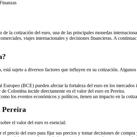
Finanzas
a
 de la cotización del euro, una de las principales monedas internacional
omerciales, viajes internacionales y decisiones financieras. A continuac
a?
, está sujeto a diversos factores que influyen en su cotización. Algunos
 Europeo (BCE) pueden afectar la fortaleza del euro en los mercados i
de Colombia incide directamente en el valor del euro en Pereira.
como los eventos económicos y políticos, tienen un impacto en la cotiz
n Pereira
sobre el valor del euro es esencial:
el precio del euro para fijar sus precios y tomar decisiones de compra 