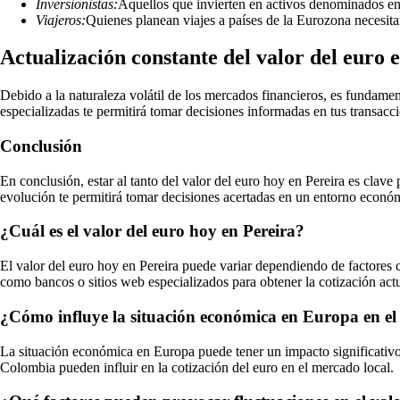
Inversionistas:
Aquellos que invierten en activos denominados en e
Viajeros:
Quienes planean viajes a países de la Eurozona necesitan
Actualización constante del valor del euro 
Debido a la naturaleza volátil de los mercados financieros, es fundament
especializadas te permitirá tomar decisiones informadas en tus transacci
Conclusión
En conclusión, estar al tanto del valor del euro hoy en Pereira es clav
evolución te permitirá tomar decisiones acertadas en un entorno econó
¿Cuál es el valor del euro hoy en Pereira?
El valor del euro hoy en Pereira puede variar dependiendo de factores 
como bancos o sitios web especializados para obtener la cotización act
¿Cómo influye la situación económica en Europa en el 
La situación económica en Europa puede tener un impacto significativo e
Colombia pueden influir en la cotización del euro en el mercado local.