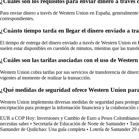
¿Cuáles son los requisitos para enviar dinero a travé
Para enviar dinero a través de Western Union en España, generalmente se
correspondientes.
¿Cuánto tiempo tarda en llegar el dinero enviado a t
El tiempo de entrega del dinero enviado a través de Western Union en E
suelen estar disponibles en cuestión de minutos, mientras que las transf
¿Cuáles son las tarifas asociadas con el uso de Weste
Western Union cobra tarifas por sus servicios de transferencia de dinero
vigentes al momento de realizar la transacción.
¿Qué medidas de seguridad ofrece Western Union para 
Western Union implementa diversas medidas de seguridad para proteger l
encriptación para proteger la información financiera y la colaboración 
EUR a COP Hoy: Inversiones y Cambio de Euro a Pesos Colombiano
necesitas saber
•
Secretaría de Educación de Norte de Santander
•
Tarj
Santander de Quilichao: Una guía completa
•
Lotería de Santander 29 