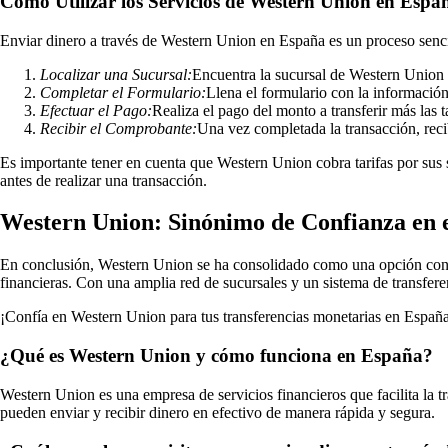
Cómo Utilizar los Servicios de Western Union en Espa
Enviar dinero a través de Western Union en España es un proceso sencil
Localizar una Sucursal:
Encuentra la sucursal de Western Union 
Completar el Formulario:
Llena el formulario con la información 
Efectuar el Pago:
Realiza el pago del monto a transferir más las t
Recibir el Comprobante:
Una vez completada la transacción, reci
Es importante tener en cuenta que Western Union cobra tarifas por sus ser
antes de realizar una transacción.
Western Union: Sinónimo de Confianza en 
En conclusión, Western Union se ha consolidado como una opción confiab
financieras. Con una amplia red de sucursales y un sistema de transfere
¡Confía en Western Union para tus transferencias monetarias en España 
¿Qué es Western Union y cómo funciona en España?
Western Union es una empresa de servicios financieros que facilita la t
pueden enviar y recibir dinero en efectivo de manera rápida y segura.