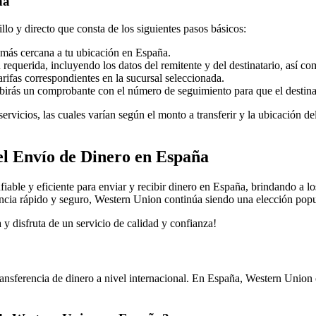
ña
lo y directo que consta de los siguientes pasos básicos:
más cercana a tu ubicación en España.
requerida, incluyendo los datos del remitente y del destinatario, así com
arifas correspondientes en la sucursal seleccionada.
birás un comprobante con el número de seguimiento para que el destinatar
vicios, las cuales varían según el monto a transferir y la ubicación del 
el Envío de Dinero en España
le y eficiente para enviar y recibir dinero en España, brindando a los 
ncia rápido y seguro, Western Union continúa siendo una elección popula
y disfruta de un servicio de calidad y confianza!
ransferencia de dinero a nivel internacional. En España, Western Union 