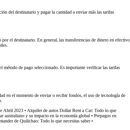
ón del destinatario y pagar la cantidad a enviar más las tarifas
r el destinatario. En general, las transferencias de dinero en efectivo
iles.
el método de pago seleccionado. Es importante verificar las tarifas
ad en el momento de enviar o recibir fondos, el uso de tecnología de
o.
de Abril 2023
•
Alquiler de autos Dollar Rent a Car: Todo lo que
ar australiano y su impacto en la economía global
•
Prepagos en
ntander de Quilichao: Todo lo que necesitas saber
•