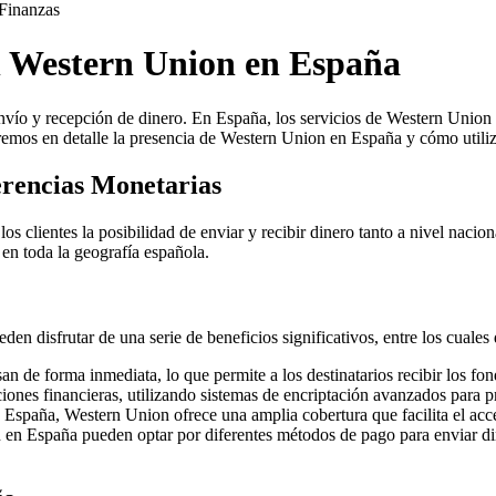
Finanzas
n Western Union en España
nvío y recepción de dinero. En España, los servicios de Western Union 
raremos en detalle la presencia de Western Union en España y cómo utiliz
erencias Monetarias
 clientes la posibilidad de enviar y recibir dinero tanto a nivel nacio
 en toda la geografía española.
en disfrutar de una serie de beneficios significativos, entre los cuales
n de forma inmediata, lo que permite a los destinatarios recibir los fo
ones financieras, utilizando sistemas de encriptación avanzados para pro
España, Western Union ofrece una amplia cobertura que facilita el acces
en España pueden optar por diferentes métodos de pago para enviar din