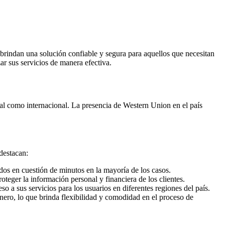
brindan una solución confiable y segura para aquellos que necesitan
ar sus servicios de manera efectiva.
nal como internacional. La presencia de Western Union en el país
 destacan:
ndos en cuestión de minutos en la mayoría de los casos.
teger la información personal y financiera de los clientes.
o a sus servicios para los usuarios en diferentes regiones del país.
ero, lo que brinda flexibilidad y comodidad en el proceso de