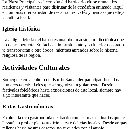
La Plaza Principal es el corazón del barrio, donde se reúnen los
residentes y visitantes para disfrutar de la atmósfera animada. Aquí
encontrarás una variedad de restaurantes, cafés y tiendas que reflejan
la cultura local.
Iglesia Histórica
La antigua iglesia del barrio es una obra maestra arquitectónica que
no debes perderte. Su fachada impresionante y su interior decorado
te transportarán a otra época, mientras aprendes sobre la historia
religiosa de la región.
Actividades Culturales
Sumérgete en la cultura del Barrio Santander participando en las
numerosas actividades que se organizan regularmente. Desde
festivales folclóricos hasta exposiciones de arte local, siempre hay
algo interesante que hacer.
Rutas Gastronómicas
Explora la rica gastronomía del barrio con las rutas culinarias que te
llevarán a probar platos tradicionales y delicias locales. Desde arepas
rellenas hasta postres caseros, no te quedes con el antojo.