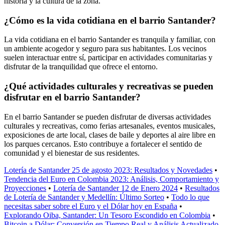
historia y la cultura de la zona.
¿Cómo es la vida cotidiana en el barrio Santander?
La vida cotidiana en el barrio Santander es tranquila y familiar, con
un ambiente acogedor y seguro para sus habitantes. Los vecinos
suelen interactuar entre sí, participar en actividades comunitarias y
disfrutar de la tranquilidad que ofrece el entorno.
¿Qué actividades culturales y recreativas se pueden
disfrutar en el barrio Santander?
En el barrio Santander se pueden disfrutar de diversas actividades
culturales y recreativas, como ferias artesanales, eventos musicales,
exposiciones de arte local, clases de baile y deportes al aire libre en
los parques cercanos. Esto contribuye a fortalecer el sentido de
comunidad y el bienestar de sus residentes.
Lotería de Santander 25 de agosto 2023: Resultados y Novedades
•
Tendencia del Euro en Colombia 2023: Análisis, Comportamiento y
Proyecciones
•
Lotería de Santander 12 de Enero 2024
•
Resultados
de Lotería de Santander y Medellín: Último Sorteo
•
Todo lo que
necesitas saber sobre el Euro y el Dólar hoy en España
•
Explorando Oiba, Santander: Un Tesoro Escondido en Colombia
•
Bitcoin a Dólar: Conversión en Tiempo Real y Análisis Actualizado