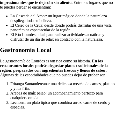
impresionantes que te dejarán sin aliento.
Entre los lugares que no
te puedes perder se encuentran:
La Cascada del Amor: un lugar mágico donde la naturaleza
despliega toda su belleza.
El Cerro de la Cruz: desde donde podrás disfrutar de una vista
panorámica espectacular de la región.
El Río Lourdes: ideal para realizar actividades acuáticas y
disfrutar de un día de relax en contacto con la naturaleza.
Gastronomía Local
La gastronomía de Lourdes es tan rica como su historia.
En los
restaurantes locales podrás degustar platos tradicionales de la
región, preparados con ingredientes frescos y llenos de sabor.
Algunas de las especialidades que no puedes dejar de probar son:
Fritanga Santandereana: una deliciosa mezcla de carnes, plátano
y yuca frita.
Arepas de maíz pelao: un acompañamiento perfecto para
cualquier comida.
Lechona: un plato típico que combina arroz, carne de cerdo y
especias.