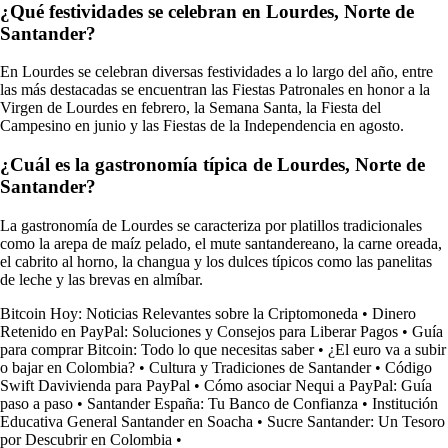
¿Qué festividades se celebran en Lourdes, Norte de
Santander?
En Lourdes se celebran diversas festividades a lo largo del año, entre
las más destacadas se encuentran las Fiestas Patronales en honor a la
Virgen de Lourdes en febrero, la Semana Santa, la Fiesta del
Campesino en junio y las Fiestas de la Independencia en agosto.
¿Cuál es la gastronomía típica de Lourdes, Norte de
Santander?
La gastronomía de Lourdes se caracteriza por platillos tradicionales
como la arepa de maíz pelado, el mute santandereano, la carne oreada,
el cabrito al horno, la changua y los dulces típicos como las panelitas
de leche y las brevas en almíbar.
Bitcoin Hoy: Noticias Relevantes sobre la Criptomoneda
•
Dinero
Retenido en PayPal: Soluciones y Consejos para Liberar Pagos
•
Guía
para comprar Bitcoin: Todo lo que necesitas saber
•
¿El euro va a subir
o bajar en Colombia?
•
Cultura y Tradiciones de Santander
•
Código
Swift Davivienda para PayPal
•
Cómo asociar Nequi a PayPal: Guía
paso a paso
•
Santander España: Tu Banco de Confianza
•
Institución
Educativa General Santander en Soacha
•
Sucre Santander: Un Tesoro
por Descubrir en Colombia
•