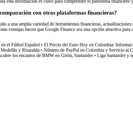
Toda esta información es clave para comprender el panorama financiero y
n comparación con otras plataformas financieras?
tuito a una amplia variedad de herramientas financieras, actualizaciones
 Estas ventajas hacen que Google Finance sea una opción atractiva para 
 en el Fútbol Español
•
El Precio del Euro Hoy en Colombia: Informac
, Medellín y Risaralda
•
Número de PayPal en Colombia y Servicio al C
cubre los encantos de BMW en Girón, Santander
•
Liga Santander y s