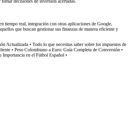
 tomar decisiones de inversión acertadas.
 en tiempo real, integración con otras aplicaciones de Google,
aquellos que buscan gestionar sus finanzas de manera eficiente y
ión Actualizada
•
Todo lo que necesitas saber sobre los impuestos de
liente
•
Peso Colombiano a Euro: Guía Completa de Conversión
•
u Importancia en el Fútbol Español
•