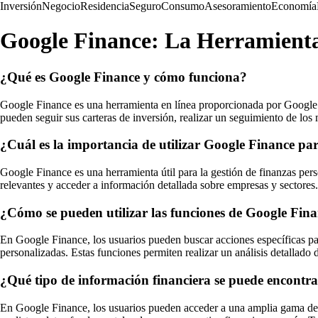
Inversión
Negocio
Residencia
Seguro
Consumo
Asesoramiento
Economía
Google Finance: La Herramienta 
¿Qué es Google Finance y cómo funciona?
Google Finance es una herramienta en línea proporcionada por Google qu
pueden seguir sus carteras de inversión, realizar un seguimiento de los
¿Cuál es la importancia de utilizar Google Finance par
Google Finance es una herramienta útil para la gestión de finanzas perso
relevantes y acceder a información detallada sobre empresas y sectores.
¿Cómo se pueden utilizar las funciones de Google Fina
En Google Finance, los usuarios pueden buscar acciones específicas para 
personalizadas. Estas funciones permiten realizar un análisis detallad
¿Qué tipo de información financiera se puede encontr
En Google Finance, los usuarios pueden acceder a una amplia gama de inf