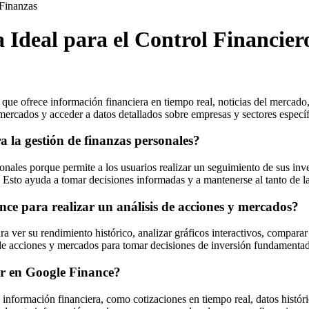
Finanzas
Ideal para el Control Financier
e ofrece información financiera en tiempo real, noticias del mercado, 
 mercados y acceder a datos detallados sobre empresas y sectores específ
a la gestión de finanzas personales?
nales porque permite a los usuarios realizar un seguimiento de sus inver
 Esto ayuda a tomar decisiones informadas y a mantenerse al tanto de la
nce para realizar un análisis de acciones y mercados?
ver su rendimiento histórico, analizar gráficos interactivos, comparar e
o de acciones y mercados para tomar decisiones de inversión fundamentad
ar en Google Finance?
ormación financiera, como cotizaciones en tiempo real, datos históricos