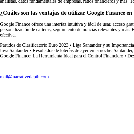
analistas, datos fundamentales de empresas, ratios financieros y más. 
¿Cuáles son las ventajas de utilizar Google Finance e
Google Finance ofrece una interfaz intuitiva y fácil de usar, acceso gra
personalización de carteras, seguimiento de noticias relevantes y más.
efectiva.
Partidos de Clasificatorio Euro 2023
•
Liga Santander y su Importancia
Iuva Santander
•
Resultados de loterías de ayer en la noche: Santander
Google Finance: La Herramienta Ideal para el Control Financiero
•
Des
mail@narrativedepth.com