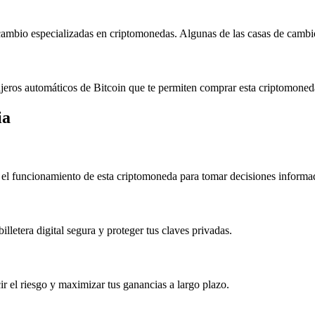
 cambio especializadas en criptomonedas. Algunas de las casas de camb
eros automáticos de Bitcoin que te permiten comprar esta criptomoneda
ia
n el funcionamiento de esta criptomoneda para tomar decisiones informa
illetera digital segura y proteger tus claves privadas.
r el riesgo y maximizar tus ganancias a largo plazo.