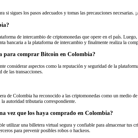
a si sigues los pasos adecuados y tomas las precauciones necesarias. ¡A
bia?
aforma de intercambio de criptomonedas que opere en el país. Luego, ver
enta bancaria a la plataforma de intercambio y finalmente realiza la com
ma para comprar Bitcoin en Colombia?
te considerar aspectos como la reputación y seguridad de la plataforma,
d de las transacciones.
iera de Colombia ha reconocido a las criptomonedas como un medio de i
 la autoridad tributaria correspondiente.
una vez que los haya comprado en Colombia?
e utilizar una billetera virtual segura y confiable para almacenar tus c
erceros para prevenir posibles robos o hackeos.