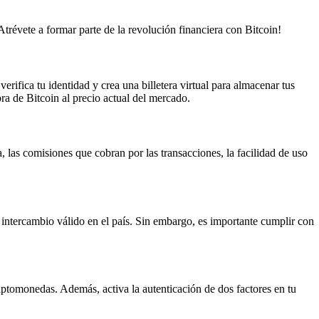
trévete a formar parte de la revolución financiera con Bitcoin!
ifica tu identidad y crea una billetera virtual para almacenar tus
pra de Bitcoin al precio actual del mercado.
 las comisiones que cobran por las transacciones, la facilidad de uso
ntercambio válido en el país. Sin embargo, es importante cumplir con
riptomonedas. Además, activa la autenticación de dos factores en tu