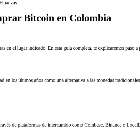
Finanzas
prar Bitcoin en Colombia
s en el lugar indicado. En esta guía completa, te explicaremos paso a 
 en los últimos años como una alternativa a las monedas tradicionales. 
avés de plataformas de intercambio como Coinbase, Binance o LocalBit