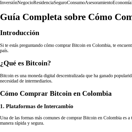
Inversión
Negocio
Residencia
Seguro
Consumo
Asesoramiento
Economía
Guía Completa sobre Cómo Com
Introducción
Si te estás preguntando cómo comprar Bitcoin en Colombia, te encuentra
país.
¿Qué es Bitcoin?
Bitcoin es una moneda digital descentralizada que ha ganado popularidad
necesidad de intermediarios.
Cómo Comprar Bitcoin en Colombia
1. Plataformas de Intercambio
Una de las formas más comunes de comprar Bitcoin en Colombia es a tr
manera rápida y segura.