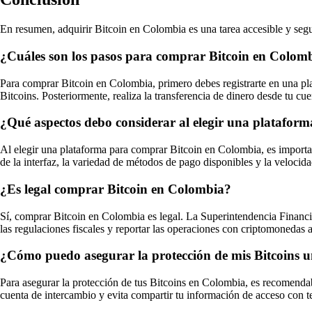
En resumen, adquirir Bitcoin en Colombia es una tarea accesible y segur
¿Cuáles son los pasos para comprar Bitcoin en Colom
Para comprar Bitcoin en Colombia, primero debes registrarte en una plat
Bitcoins. Posteriormente, realiza la transferencia de dinero desde tu cu
¿Qué aspectos debo considerar al elegir una platafor
Al elegir una plataforma para comprar Bitcoin en Colombia, es importan
de la interfaz, la variedad de métodos de pago disponibles y la velocida
¿Es legal comprar Bitcoin en Colombia?
Sí, comprar Bitcoin en Colombia es legal. La Superintendencia Financ
las regulaciones fiscales y reportar las operaciones con criptomonedas a
¿Cómo puedo asegurar la protección de mis Bitcoins 
Para asegurar la protección de tus Bitcoins en Colombia, es recomendabl
cuenta de intercambio y evita compartir tu información de acceso con t