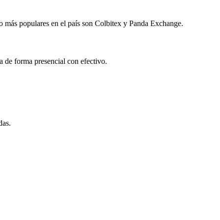
io más populares en el país son Colbitex y Panda Exchange.
 de forma presencial con efectivo.
das.