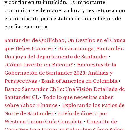
y confiar en tu intuición. Es importante
comunicarse de manera clara y respetuosa con
el anunciante para establecer una relación de
confianza mutua.
Santander de Quilichao, Un Destino en el Cauca
que Debes Conocer
•
Bucaramanga, Santander:
Una joya del departamento de Santander
•
¿Cómo Invertir en Bitcoin?
•
Encuestas de la
Gobernación de Santander 2023: Análisis y
Perspectivas
•
Bank of America en Colombia
•
Banco Santander Chile: Una Visión Detallada de
Santander CL
•
Todo lo que necesitas saber
sobre Yahoo Finance
•
Explorando los Patios de
Norte de Santander
•
Envío de dinero por
Western Union: Guía Completa
•
Consulta de
Giros Western Union en Colombia: Cómo Saber