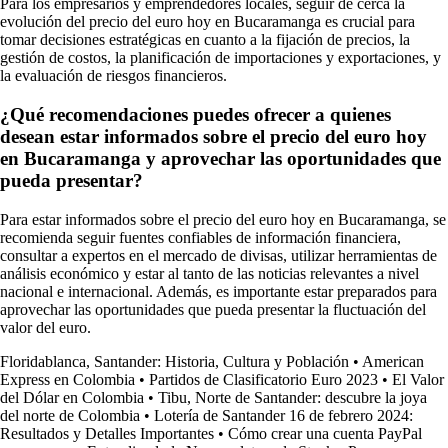
Para los empresarios y emprendedores locales, seguir de cerca la
evolución del precio del euro hoy en Bucaramanga es crucial para
tomar decisiones estratégicas en cuanto a la fijación de precios, la
gestión de costos, la planificación de importaciones y exportaciones, y
la evaluación de riesgos financieros.
¿Qué recomendaciones puedes ofrecer a quienes
desean estar informados sobre el precio del euro hoy
en Bucaramanga y aprovechar las oportunidades que
pueda presentar?
Para estar informados sobre el precio del euro hoy en Bucaramanga, se
recomienda seguir fuentes confiables de información financiera,
consultar a expertos en el mercado de divisas, utilizar herramientas de
análisis económico y estar al tanto de las noticias relevantes a nivel
nacional e internacional. Además, es importante estar preparados para
aprovechar las oportunidades que pueda presentar la fluctuación del
valor del euro.
Floridablanca, Santander: Historia, Cultura y Población
•
American
Express en Colombia
•
Partidos de Clasificatorio Euro 2023
•
El Valor
del Dólar en Colombia
•
Tibu, Norte de Santander: descubre la joya
del norte de Colombia
•
Lotería de Santander 16 de febrero 2024:
Resultados y Detalles Importantes
•
Cómo crear una cuenta PayPal