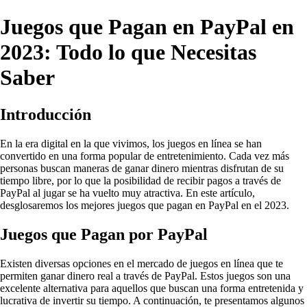
Juegos que Pagan en PayPal en
2023: Todo lo que Necesitas
Saber
Introducción
En la era digital en la que vivimos, los juegos en línea se han
convertido en una forma popular de entretenimiento. Cada vez más
personas buscan maneras de ganar dinero mientras disfrutan de su
tiempo libre, por lo que la posibilidad de recibir pagos a través de
PayPal al jugar se ha vuelto muy atractiva. En este artículo,
desglosaremos los mejores juegos que pagan en PayPal en el 2023.
Juegos que Pagan por PayPal
Existen diversas opciones en el mercado de juegos en línea que te
permiten ganar dinero real a través de PayPal. Estos juegos son una
excelente alternativa para aquellos que buscan una forma entretenida y
lucrativa de invertir su tiempo. A continuación, te presentamos algunos