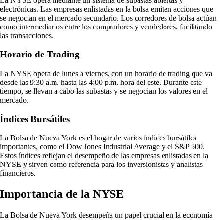
La NYSE opera mediante un sistema de subastas abiertas y
electrónicas. Las empresas enlistadas en la bolsa emiten acciones que
se negocian en el mercado secundario. Los corredores de bolsa actúan
como intermediarios entre los compradores y vendedores, facilitando
las transacciones.
Horario de Trading
La NYSE opera de lunes a viernes, con un horario de trading que va
desde las 9:30 a.m. hasta las 4:00 p.m. hora del este. Durante este
tiempo, se llevan a cabo las subastas y se negocian los valores en el
mercado.
Índices Bursátiles
La Bolsa de Nueva York es el hogar de varios índices bursátiles
importantes, como el Dow Jones Industrial Average y el S&P 500.
Estos índices reflejan el desempeño de las empresas enlistadas en la
NYSE y sirven como referencia para los inversionistas y analistas
financieros.
Importancia de la NYSE
La Bolsa de Nueva York desempeña un papel crucial en la economía