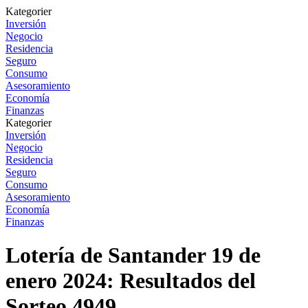
Kategorier
Inversión
Negocio
Residencia
Seguro
Consumo
Asesoramiento
Economía
Finanzas
Kategorier
Inversión
Negocio
Residencia
Seguro
Consumo
Asesoramiento
Economía
Finanzas
Lotería de Santander 19 de
enero 2024: Resultados del
Sorteo 4949