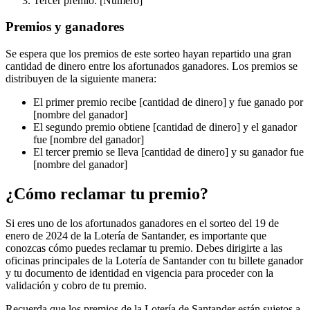
Tercer premio: [Número]
Premios y ganadores
Se espera que los premios de este sorteo hayan repartido una gran
cantidad de dinero entre los afortunados ganadores. Los premios se
distribuyen de la siguiente manera:
El primer premio recibe [cantidad de dinero] y fue ganado por
[nombre del ganador]
El segundo premio obtiene [cantidad de dinero] y el ganador
fue [nombre del ganador]
El tercer premio se lleva [cantidad de dinero] y su ganador fue
[nombre del ganador]
¿Cómo reclamar tu premio?
Si eres uno de los afortunados ganadores en el sorteo del 19 de
enero de 2024 de la Lotería de Santander, es importante que
conozcas cómo puedes reclamar tu premio. Debes dirigirte a las
oficinas principales de la Lotería de Santander con tu billete ganador
y tu documento de identidad en vigencia para proceder con la
validación y cobro de tu premio.
Recuerda que los premios de la Lotería de Santander están sujetos a