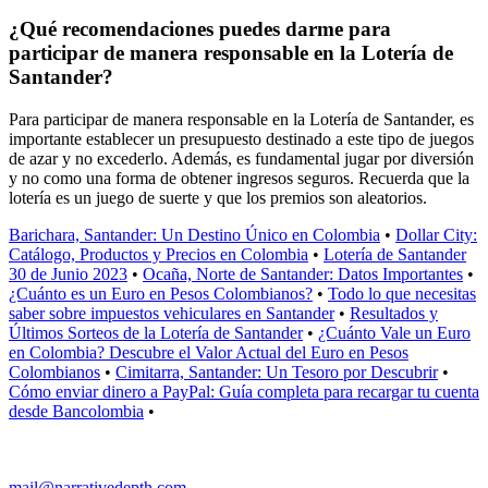
¿Qué recomendaciones puedes darme para
participar de manera responsable en la Lotería de
Santander?
Para participar de manera responsable en la Lotería de Santander, es
importante establecer un presupuesto destinado a este tipo de juegos
de azar y no excederlo. Además, es fundamental jugar por diversión
y no como una forma de obtener ingresos seguros. Recuerda que la
lotería es un juego de suerte y que los premios son aleatorios.
Barichara, Santander: Un Destino Único en Colombia
•
Dollar City:
Catálogo, Productos y Precios en Colombia
•
Lotería de Santander
30 de Junio 2023
•
Ocaña, Norte de Santander: Datos Importantes
•
¿Cuánto es un Euro en Pesos Colombianos?
•
Todo lo que necesitas
saber sobre impuestos vehiculares en Santander
•
Resultados y
Últimos Sorteos de la Lotería de Santander
•
¿Cuánto Vale un Euro
en Colombia? Descubre el Valor Actual del Euro en Pesos
Colombianos
•
Cimitarra, Santander: Un Tesoro por Descubrir
•
Cómo enviar dinero a PayPal: Guía completa para recargar tu cuenta
desde Bancolombia
•
mail@narrativedepth.com