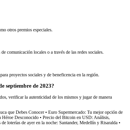
omo otros premios especiales.
 de comunicación locales o a través de las redes sociales.
para proyectos sociales y de beneficencia en la región.
de septiembre de 2023?
dos, verificar la autenticidad de los mismos y jugar de manera
Cauca que Debes Conocer
•
Euro Supermercado: Tu mejor opción de
n Héroe Desconocido
•
Precio del Bitcoin en USD: Análisis,
 de loterías de ayer en la noche: Santander, Medellín y Risaralda
•