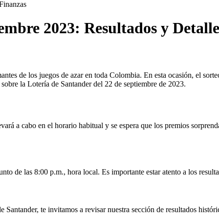
Finanzas
iembre 2023: Resultados y Detall
mantes de los juegos de azar en toda Colombia. En esta ocasión, el so
es sobre la Lotería de Santander del 22 de septiembre de 2023.
vará a cabo en el horario habitual y se espera que los premios sorprenda
nto de las 8:00 p.m., hora local. Es importante estar atento a los resul
 de Santander, te invitamos a revisar nuestra sección de resultados histó