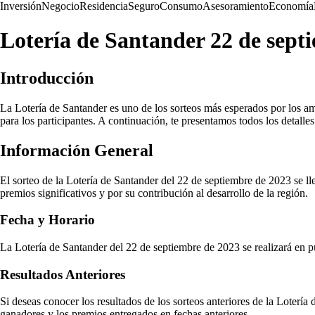
Inversión
Negocio
Residencia
Seguro
Consumo
Asesoramiento
Economía
Lotería de Santander 22 de sept
Introducción
La Lotería de Santander es uno de los sorteos más esperados por los a
para los participantes. A continuación, te presentamos todos los detall
Información General
El sorteo de la Lotería de Santander del 22 de septiembre de 2023 se lle
premios significativos y por su contribución al desarrollo de la región.
Fecha y Horario
La Lotería de Santander del 22 de septiembre de 2023 se realizará en pu
Resultados Anteriores
Si deseas conocer los resultados de los sorteos anteriores de la Lotería
ganadores y los premios entregados en fechas anteriores.