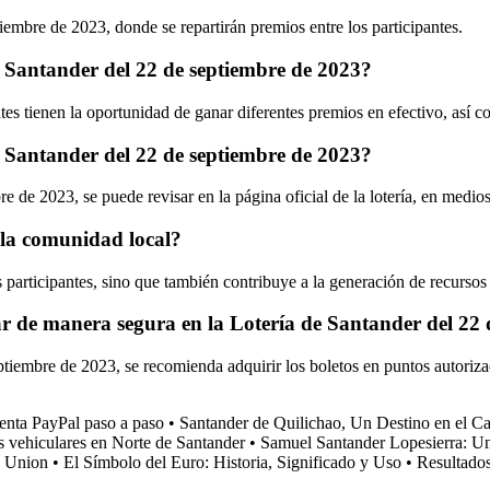
iembre de 2023, donde se repartirán premios entre los participantes.
e Santander del 22 de septiembre de 2023?
tes tienen la oportunidad de ganar diferentes premios en efectivo, así c
e Santander del 22 de septiembre de 2023?
e de 2023, se puede revisar en la página oficial de la lotería, en medios
 la comunidad local?
participantes, sino que también contribuye a la generación de recursos 
r de manera segura en la Lotería de Santander del 22 
ptiembre de 2023, se recomienda adquirir los boletos en puntos autoriza
enta PayPal paso a paso
•
Santander de Quilichao, Un Destino en el 
s vehiculares en Norte de Santander
•
Samuel Santander Lopesierra: U
n Union
•
El Símbolo del Euro: Historia, Significado y Uso
•
Resultados