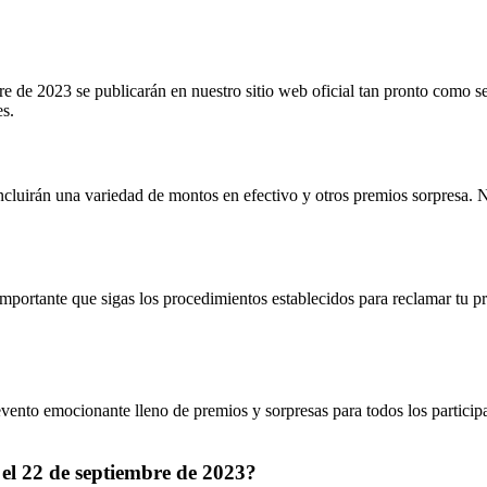
bre de 2023 se publicarán en nuestro sitio web oficial tan pronto como
es.
cluirán una variedad de montos en efectivo y otros premios sorpresa. No
importante que sigas los procedimientos establecidos para reclamar tu pr
nto emocionante lleno de premios y sorpresas para todos los participant
 el 22 de septiembre de 2023?