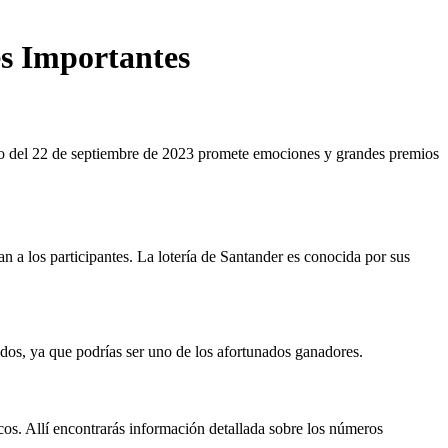
es Importantes
rteo del 22 de septiembre de 2023 promete emociones y grandes premios
n a los participantes. La lotería de Santander es conocida por sus
tados, ya que podrías ser uno de los afortunados ganadores.
ricos. Allí encontrarás información detallada sobre los números