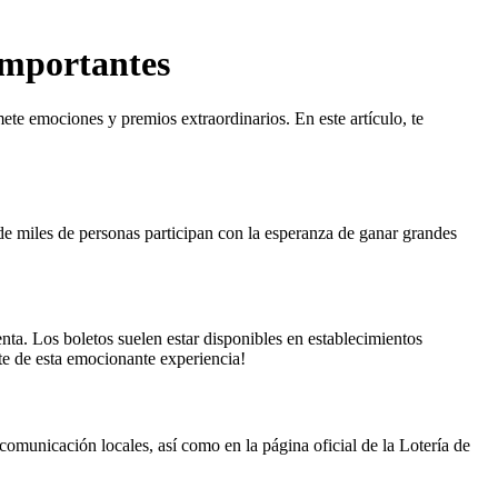
Importantes
te emociones y premios extraordinarios. En este artículo, te
de miles de personas participan con la esperanza de ganar grandes
enta. Los boletos suelen estar disponibles en establecimientos
rte de esta emocionante experiencia!
 comunicación locales, así como en la página oficial de la Lotería de