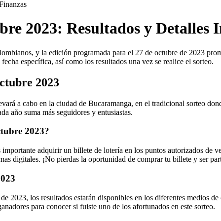
Finanzas
bre 2023: Resultados y Detalles 
lombianos, y la edición programada para el 27 de octubre de 2023 prome
fecha específica, así como los resultados una vez se realice el sorteo.
Octubre 2023
evará a cabo en la ciudad de Bucaramanga, en el tradicional sorteo don
cada año suma más seguidores y entusiastas.
ctubre 2023?
 importante adquirir un billete de lotería en los puntos autorizados de v
mas digitales. ¡No pierdas la oportunidad de comprar tu billete y ser pa
2023
 de 2023, los resultados estarán disponibles en los diferentes medios de
ganadores para conocer si fuiste uno de los afortunados en este sorteo.