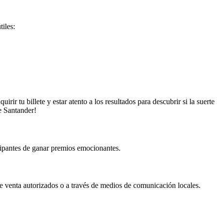
iles:
r tu billete y estar atento a los resultados para descubrir si la suerte
de Santander!
icipantes de ganar premios emocionantes.
 de venta autorizados o a través de medios de comunicación locales.