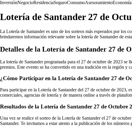
Inversión
Negocio
Residencia
Seguro
Consumo
Asesoramiento
Economía
Lotería de Santander 27 de Octu
La Lotería de Santander es uno de los sorteos más esperados por los co
brindaremos información relevante sobre la lotería de Santander de esta 
Detalles de la Lotería de Santander 27 de 
La lotería de Santander programada para el 27 de octubre de 2023 se ll
premios. Este evento se ha convertido en una tradición en la región y 
¿Cómo Participar en la Lotería de Santander 27 de O
Para participar en la Lotería de Santander del 27 de octubre de 2023, es
comerciales, agencias de lotería y de manera online a través de platafor
Resultados de la Lotería de Santander 27 de Octubre 
Una vez se realice el sorteo de la Lotería de Santander el 27 de octubre
Santander. Te invitamos a estar atento a la publicación de los números 