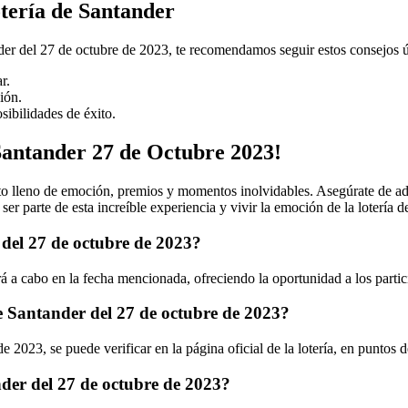
tería de Santander
der del 27 de octubre de 2023, te recomendamos seguir estos consejos út
r.
ión.
sibilidades de éxito.
 Santander 27 de Octubre 2023!
 lleno de emoción, premios y momentos inolvidables. Asegúrate de adquiri
er parte de esta increíble experiencia y vivir la emoción de la lotería 
r del 27 de octubre de 2023?
ará a cabo en la fecha mencionada, ofreciendo la oportunidad a los part
de Santander del 27 de octubre de 2023?
e 2023, se puede verificar en la página oficial de la lotería, en puntos
der del 27 de octubre de 2023?