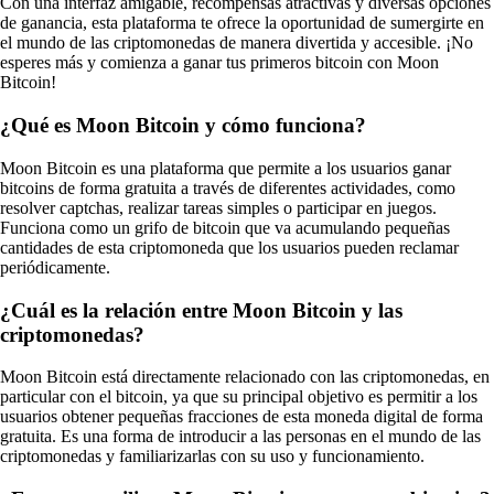
Con una interfaz amigable, recompensas atractivas y diversas opciones
de ganancia, esta plataforma te ofrece la oportunidad de sumergirte en
el mundo de las criptomonedas de manera divertida y accesible. ¡No
esperes más y comienza a ganar tus primeros bitcoin con Moon
Bitcoin!
¿Qué es Moon Bitcoin y cómo funciona?
Moon Bitcoin es una plataforma que permite a los usuarios ganar
bitcoins de forma gratuita a través de diferentes actividades, como
resolver captchas, realizar tareas simples o participar en juegos.
Funciona como un grifo de bitcoin que va acumulando pequeñas
cantidades de esta criptomoneda que los usuarios pueden reclamar
periódicamente.
¿Cuál es la relación entre Moon Bitcoin y las
criptomonedas?
Moon Bitcoin está directamente relacionado con las criptomonedas, en
particular con el bitcoin, ya que su principal objetivo es permitir a los
usuarios obtener pequeñas fracciones de esta moneda digital de forma
gratuita. Es una forma de introducir a las personas en el mundo de las
criptomonedas y familiarizarlas con su uso y funcionamiento.