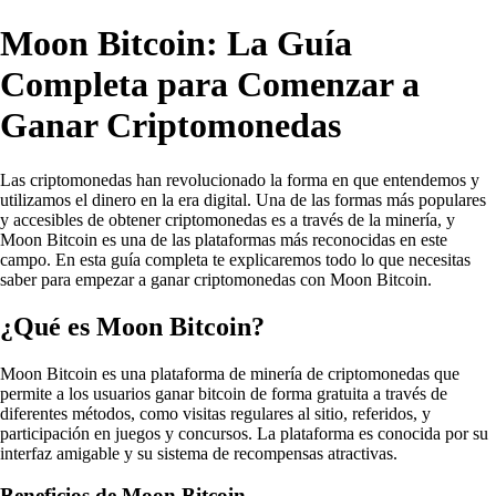
Moon Bitcoin: La Guía
Completa para Comenzar a
Ganar Criptomonedas
Las criptomonedas han revolucionado la forma en que entendemos y
utilizamos el dinero en la era digital. Una de las formas más populares
y accesibles de obtener criptomonedas es a través de la minería, y
Moon Bitcoin es una de las plataformas más reconocidas en este
campo. En esta guía completa te explicaremos todo lo que necesitas
saber para empezar a ganar criptomonedas con Moon Bitcoin.
¿Qué es Moon Bitcoin?
Moon Bitcoin es una plataforma de minería de criptomonedas que
permite a los usuarios ganar bitcoin de forma gratuita a través de
diferentes métodos, como visitas regulares al sitio, referidos, y
participación en juegos y concursos. La plataforma es conocida por su
interfaz amigable y su sistema de recompensas atractivas.
Beneficios de Moon Bitcoin