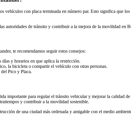
los vehículos con placa terminada en número par. Esto significa que los
las autoridades de tránsito y contribuir a la mejora de la movilidad en
tander, te recomendamos seguir estos consejos:
 días y horarios en que aplica la restricción.
ico, la bicicleta o compartir el vehículo con otras personas.
 del Pico y Placa.
a importante para regular el tránsito vehicular y mejorar la calidad de
ntratiempos y contribuir a la movilidad sostenible.
onstrucción de una ciudad más ordenada y amigable con el medio ambien