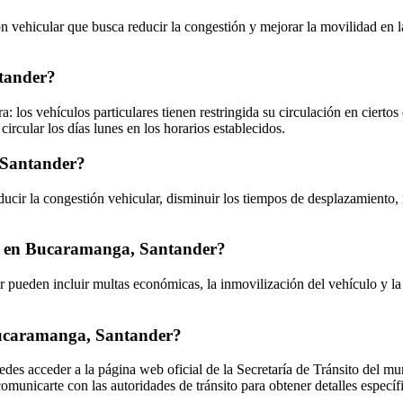
vehicular que busca reducir la congestión y mejorar la movilidad en la 
tander?
los vehículos particulares tienen restringida su circulación en ciertos 
ircular los días lunes en los horarios establecidos.
, Santander?
ucir la congestión vehicular, disminuir los tiempos de desplazamiento, 
aca en Bucaramanga, Santander?
 pueden incluir multas económicas, la inmovilización del vehículo y l
Bucaramanga, Santander?
des acceder a la página web oficial de la Secretaría de Tránsito del mu
comunicarte con las autoridades de tránsito para obtener detalles espec