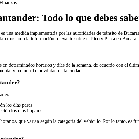
Finanzas
ntander: Todo lo que debes sabe
es una medida implementada por las autoridades de tránsito de Bucarama
rindaremos toda la información relevante sobre el Pico y Placa en Bucara
s en determinados horarios y días de la semana, de acuerdo con el últim
iental y mejorar la movilidad en la ciudad.
ntander?
anera:
ón los días pares.
ción los días impares.
horarios, que varían según la categoría del vehículo. Por lo tanto, es fu
antander?