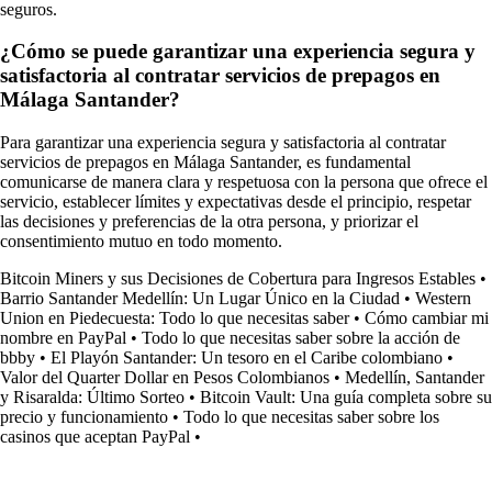
seguros.
¿Cómo se puede garantizar una experiencia segura y
satisfactoria al contratar servicios de prepagos en
Málaga Santander?
Para garantizar una experiencia segura y satisfactoria al contratar
servicios de prepagos en Málaga Santander, es fundamental
comunicarse de manera clara y respetuosa con la persona que ofrece el
servicio, establecer límites y expectativas desde el principio, respetar
las decisiones y preferencias de la otra persona, y priorizar el
consentimiento mutuo en todo momento.
Bitcoin Miners y sus Decisiones de Cobertura para Ingresos Estables
•
Barrio Santander Medellín: Un Lugar Único en la Ciudad
•
Western
Union en Piedecuesta: Todo lo que necesitas saber
•
Cómo cambiar mi
nombre en PayPal
•
Todo lo que necesitas saber sobre la acción de
bbby
•
El Playón Santander: Un tesoro en el Caribe colombiano
•
Valor del Quarter Dollar en Pesos Colombianos
•
Medellín, Santander
y Risaralda: Último Sorteo
•
Bitcoin Vault: Una guía completa sobre su
precio y funcionamiento
•
Todo lo que necesitas saber sobre los
casinos que aceptan PayPal
•