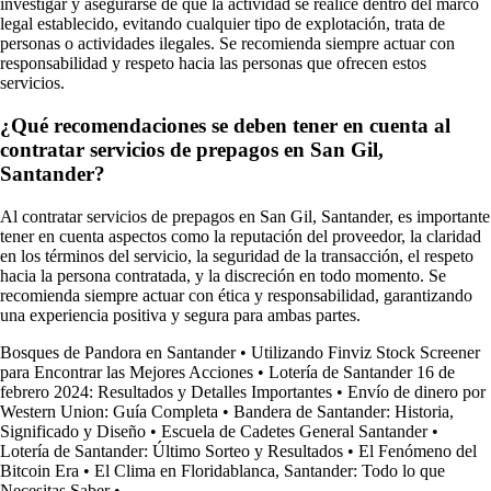
investigar y asegurarse de que la actividad se realice dentro del marco
legal establecido, evitando cualquier tipo de explotación, trata de
personas o actividades ilegales. Se recomienda siempre actuar con
responsabilidad y respeto hacia las personas que ofrecen estos
servicios.
¿Qué recomendaciones se deben tener en cuenta al
contratar servicios de prepagos en San Gil,
Santander?
Al contratar servicios de prepagos en San Gil, Santander, es importante
tener en cuenta aspectos como la reputación del proveedor, la claridad
en los términos del servicio, la seguridad de la transacción, el respeto
hacia la persona contratada, y la discreción en todo momento. Se
recomienda siempre actuar con ética y responsabilidad, garantizando
una experiencia positiva y segura para ambas partes.
Bosques de Pandora en Santander
•
Utilizando Finviz Stock Screener
para Encontrar las Mejores Acciones
•
Lotería de Santander 16 de
febrero 2024: Resultados y Detalles Importantes
•
Envío de dinero por
Western Union: Guía Completa
•
Bandera de Santander: Historia,
Significado y Diseño
•
Escuela de Cadetes General Santander
•
Lotería de Santander: Último Sorteo y Resultados
•
El Fenómeno del
Bitcoin Era
•
El Clima en Floridablanca, Santander: Todo lo que
Necesitas Saber
•