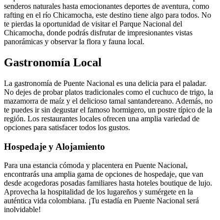
senderos naturales hasta emocionantes deportes de aventura, como
rafting en el río Chicamocha, este destino tiene algo para todos. No
te pierdas la oportunidad de visitar el Parque Nacional del
Chicamocha, donde podrás disfrutar de impresionantes vistas
panorámicas y observar la flora y fauna local.
Gastronomía Local
La gastronomía de Puente Nacional es una delicia para el paladar.
No dejes de probar platos tradicionales como el cuchuco de trigo, la
mazamorra de maíz y el delicioso tamal santandereano. Además, no
te puedes ir sin degustar el famoso hormigero, un postre típico de la
región. Los restaurantes locales ofrecen una amplia variedad de
opciones para satisfacer todos los gustos.
Hospedaje y Alojamiento
Para una estancia cómoda y placentera en Puente Nacional,
encontrarás una amplia gama de opciones de hospedaje, que van
desde acogedoras posadas familiares hasta hoteles boutique de lujo.
Aprovecha la hospitalidad de los lugareños y sumérgete en la
auténtica vida colombiana. ¡Tu estadía en Puente Nacional será
inolvidable!