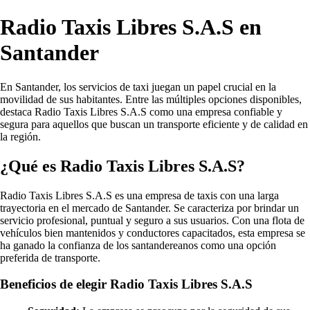
Radio Taxis Libres S.A.S en
Santander
En Santander, los servicios de taxi juegan un papel crucial en la
movilidad de sus habitantes. Entre las múltiples opciones disponibles,
destaca Radio Taxis Libres S.A.S como una empresa confiable y
segura para aquellos que buscan un transporte eficiente y de calidad en
la región.
¿Qué es Radio Taxis Libres S.A.S?
Radio Taxis Libres S.A.S es una empresa de taxis con una larga
trayectoria en el mercado de Santander. Se caracteriza por brindar un
servicio profesional, puntual y seguro a sus usuarios. Con una flota de
vehículos bien mantenidos y conductores capacitados, esta empresa se
ha ganado la confianza de los santandereanos como una opción
preferida de transporte.
Beneficios de elegir Radio Taxis Libres S.A.S