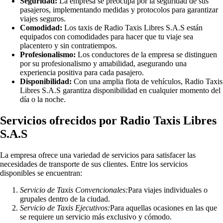
Seguridad:
La empresa se preocupa por la seguridad de sus
pasajeros, implementando medidas y protocolos para garantizar
viajes seguros.
Comodidad:
Los taxis de Radio Taxis Libres S.A.S están
equipados con comodidades para hacer que tu viaje sea
placentero y sin contratiempos.
Profesionalismo:
Los conductores de la empresa se distinguen
por su profesionalismo y amabilidad, asegurando una
experiencia positiva para cada pasajero.
Disponibilidad:
Con una amplia flota de vehículos, Radio Taxis
Libres S.A.S garantiza disponibilidad en cualquier momento del
día o la noche.
Servicios ofrecidos por Radio Taxis Libres
S.A.S
La empresa ofrece una variedad de servicios para satisfacer las
necesidades de transporte de sus clientes. Entre los servicios
disponibles se encuentran:
Servicio de Taxis Convencionales:
Para viajes individuales o
grupales dentro de la ciudad.
Servicio de Taxis Ejecutivos:
Para aquellas ocasiones en las que
se requiere un servicio más exclusivo y cómodo.