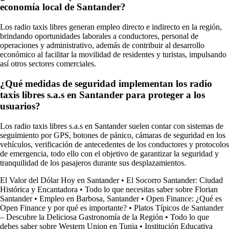
economía local de Santander?
Los radio taxis libres generan empleo directo e indirecto en la región,
brindando oportunidades laborales a conductores, personal de
operaciones y administrativo, además de contribuir al desarrollo
económico al facilitar la movilidad de residentes y turistas, impulsando
así otros sectores comerciales.
¿Qué medidas de seguridad implementan los radio
taxis libres s.a.s en Santander para proteger a los
usuarios?
Los radio taxis libres s.a.s en Santander suelen contar con sistemas de
seguimiento por GPS, botones de pánico, cámaras de seguridad en los
vehículos, verificación de antecedentes de los conductores y protocolos
de emergencia, todo ello con el objetivo de garantizar la seguridad y
tranquilidad de los pasajeros durante sus desplazamientos.
El Valor del Dólar Hoy en Santander
•
El Socorro Santander: Ciudad
Histórica y Encantadora
•
Todo lo que necesitas saber sobre Florian
Santander
•
Empleo en Barbosa, Santander
•
Open Finance: ¿Qué es
Open Finance y por qué es importante?
•
Platos Típicos de Santander
– Descubre la Deliciosa Gastronomía de la Región
•
Todo lo que
debes saber sobre Western Union en Tunja
•
Institución Educativa