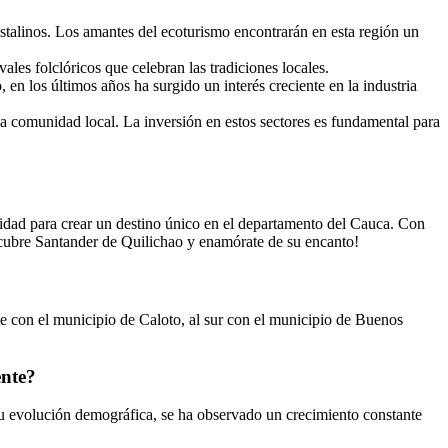
stalinos. Los amantes del ecoturismo encontrarán en esta región un
ales folclóricos que celebran las tradiciones locales.
en los últimos años ha surgido un interés creciente en la industria
la comunidad local. La inversión en estos sectores es fundamental para
nidad para crear un destino único en el departamento del Cauca. Con
escubre Santander de Quilichao y enamórate de su encanto!
te con el municipio de Caloto, al sur con el municipio de Buenos
ente?
su evolución demográfica, se ha observado un crecimiento constante