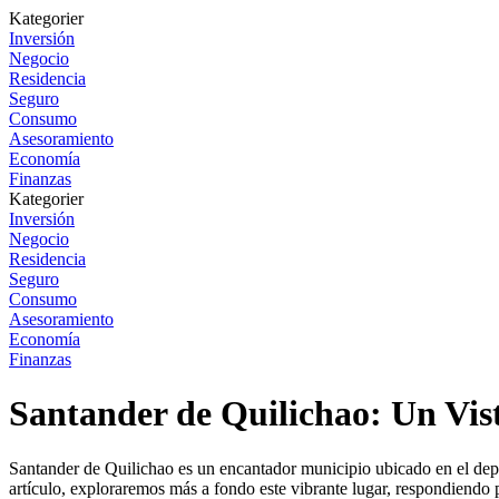
Kategorier
Inversión
Negocio
Residencia
Seguro
Consumo
Asesoramiento
Economía
Finanzas
Kategorier
Inversión
Negocio
Residencia
Seguro
Consumo
Asesoramiento
Economía
Finanzas
Santander de Quilichao: Un Vis
Santander de Quilichao es un encantador municipio ubicado en el depart
artículo, exploraremos más a fondo este vibrante lugar, respondiendo 