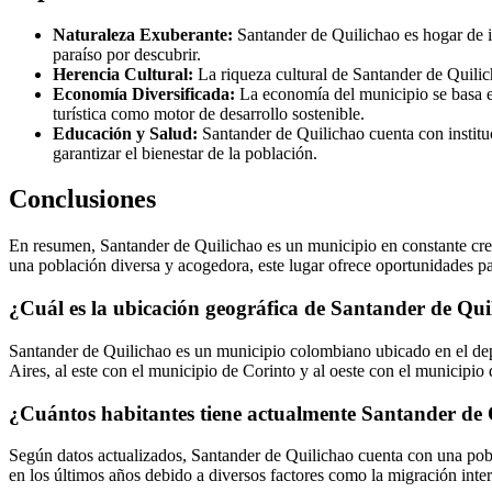
Naturaleza Exuberante:
Santander de Quilichao es hogar de im
paraíso por descubrir.
Herencia Cultural:
La riqueza cultural de Santander de Quilicha
Economía Diversificada:
La economía del municipio se basa en 
turística como motor de desarrollo sostenible.
Educación y Salud:
Santander de Quilichao cuenta con instituc
garantizar el bienestar de la población.
Conclusiones
En resumen, Santander de Quilichao es un municipio en constante crec
una población diversa y acogedora, este lugar ofrece oportunidades pa
¿Cuál es la ubicación geográfica de Santander de Qui
Santander de Quilichao es un municipio colombiano ubicado en el depa
Aires, al este con el municipio de Corinto y al oeste con el municipio
¿Cuántos habitantes tiene actualmente Santander de Q
Según datos actualizados, Santander de Quilichao cuenta con una pobl
en los últimos años debido a diversos factores como la migración inter