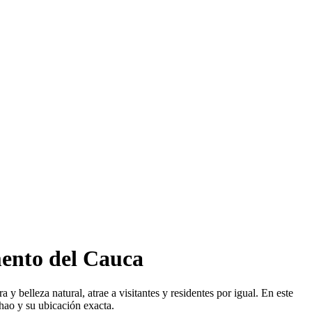
mento del Cauca
 belleza natural, atrae a visitantes y residentes por igual. En este
hao y su ubicación exacta.