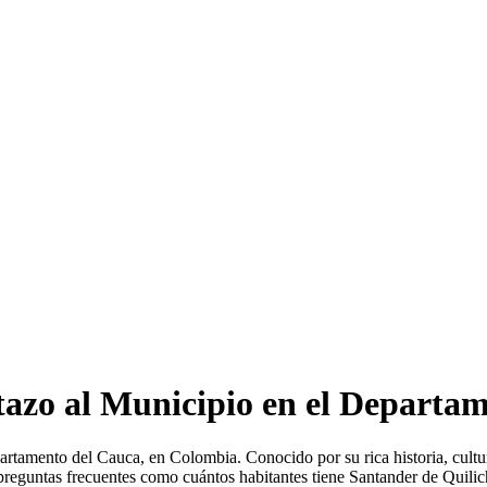
tazo al Municipio en el Departa
amento del Cauca, en Colombia. Conocido por su rica historia, cultura y
preguntas frecuentes como cuántos habitantes tiene Santander de Quilic