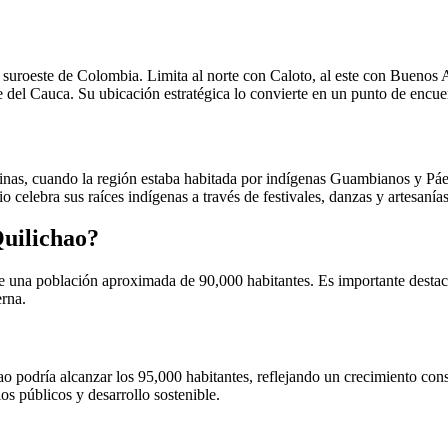
 suroeste de Colombia. Limita al norte con Caloto, al este con Buenos 
del Cauca. Su ubicación estratégica lo convierte en un punto de encuent
inas, cuando la región estaba habitada por indígenas Guambianos y Páez
 celebra sus raíces indígenas a través de festivales, danzas y artesanías
uilichao?
 una población aproximada de 90,000 habitantes. Es importante destacar
erna.
o podría alcanzar los 95,000 habitantes, reflejando un crecimiento cons
os públicos y desarrollo sostenible.