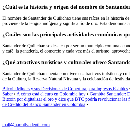
¿Cuál es la historia y origen del nombre de Santande
El nombre de Santander de Quilichao tiene sus raíces en la historia d
proviene de la lengua indígena y significa río de oro. Esta denominación
¿Cuáles son las principales actividades económicas q
Santander de Quilichao se destaca por ser un municipio con una econom
y café, la ganadería, el comercio y cada vez más el turismo, aprovecha
¿Qué atractivos turísticos y culturales ofrece Santande
Santander de Quilichao cuenta con diversos atractivos turísticos y cult
de la Cultura, la Reserva Natural Nirvana y la celebración de festivid
Bitcoin Miners y sus Decisiones de Cobertura para Ingresos Estables
Saber
•
A cómo está el euro en Colombia hoy
•
Gambita Santander: D
Bitcoin por digitalizar el oro y dice que BTC podría revolucionar las 
de Crédito del Banco Santander en Colombia
•
mail@narrativedepth.com