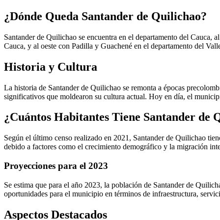
¿Dónde Queda Santander de Quilichao?
Santander de Quilichao se encuentra en el departamento del Cauca, al
Cauca, y al oeste con Padilla y Guachené en el departamento del Valle 
Historia y Cultura
La historia de Santander de Quilichao se remonta a épocas precolomb
significativos que moldearon su cultura actual. Hoy en día, el municipio
¿Cuántos Habitantes Tiene Santander de Q
Según el último censo realizado en 2021, Santander de Quilichao tiene
debido a factores como el crecimiento demográfico y la migración int
Proyecciones para el 2023
Se estima que para el año 2023, la población de Santander de Quilicha
oportunidades para el municipio en términos de infraestructura, servici
Aspectos Destacados