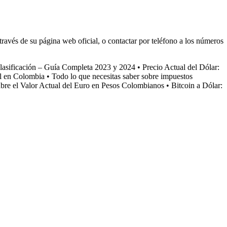
través de su página web oficial, o contactar por teléfono a los números
lasificación – Guía Completa 2023 y 2024
•
Precio Actual del Dólar:
al en Colombia
•
Todo lo que necesitas saber sobre impuestos
re el Valor Actual del Euro en Pesos Colombianos
•
Bitcoin a Dólar: