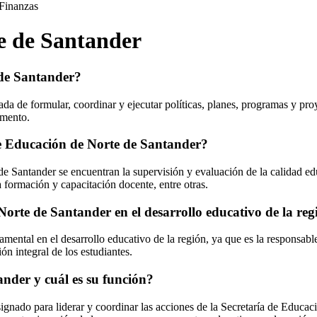
Finanzas
e de Santander
 de Santander?
a de formular, coordinar y ejecutar políticas, planes, programas y proye
amento.
 de Educación de Norte de Santander?
de Santander se encuentran la supervisión y evaluación de la calidad ed
a formación y capacitación docente, entre otras.
orte de Santander en el desarrollo educativo de la reg
ental en el desarrollo educativo de la región, ya que es la responsabl
ón integral de los estudiantes.
ander y cuál es su función?
gnado para liderar y coordinar las acciones de la Secretaría de Educaci