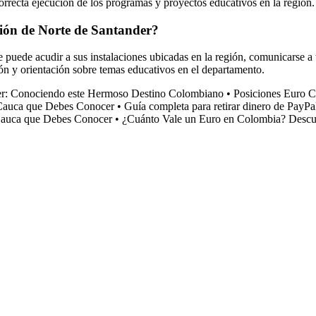
correcta ejecución de los programas y proyectos educativos en la región.
ción de Norte de Santander?
 puede acudir a sus instalaciones ubicadas en la región, comunicarse a 
ón y orientación sobre temas educativos en el departamento.
er: Conociendo este Hermoso Destino Colombiano
•
Posiciones Euro C
 Cauca que Debes Conocer
•
Guía completa para retirar dinero de PayP
 Cauca que Debes Conocer
•
¿Cuánto Vale un Euro en Colombia? Descub