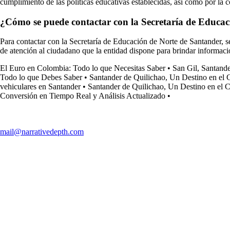
cumplimiento de las políticas educativas establecidas, así como por la 
¿Cómo se puede contactar con la Secretaría de Educa
Para contactar con la Secretaría de Educación de Norte de Santander, se
de atención al ciudadano que la entidad dispone para brindar informaci
El Euro en Colombia: Todo lo que Necesitas Saber
•
San Gil, Santand
Todo lo que Debes Saber
•
Santander de Quilichao, Un Destino en el
vehiculares en Santander
•
Santander de Quilichao, Un Destino en el
Conversión en Tiempo Real y Análisis Actualizado
•
mail@narrativedepth.com