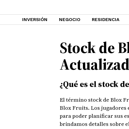
INVERSIÓN
NEGOCIO
RESIDENCIA
Stock de B
Actualiza
¿Qué es el stock de
El término stock de Blox Fru
Blox Fruits. Los jugadores
para poder planificar sus e
brindamos detalles sobre e