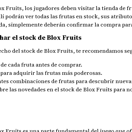
x Fruits, los jugadores deben visitar la tienda de fr
lí podrán ver todas las frutas en stock, sus atributo
ada, simplemente deberán confirmar la compra para 
ar el stock de Blox Fruits
cho del stock de Blox Fruits, te recomendamos seg
s de cada fruta antes de comprar.
 para adquirir las frutas más poderosas.
tes combinaciones de frutas para descubrir nuevas
re las novedades en el stock de Blox Fruits para 
x Fruits es una parte fundamental del juego que ofr