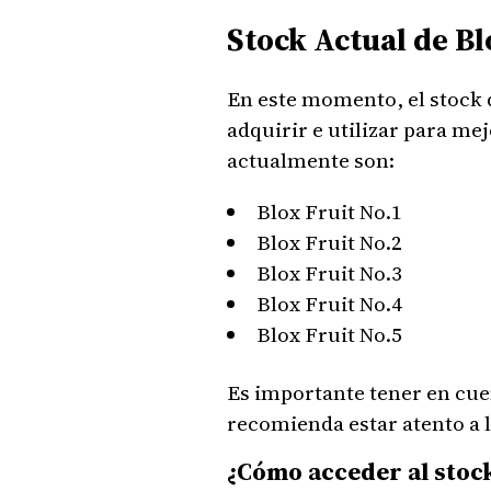
Stock Actual de Bl
En este momento, el stock 
adquirir e utilizar para me
actualmente son:
Blox Fruit No.1
Blox Fruit No.2
Blox Fruit No.3
Blox Fruit No.4
Blox Fruit No.5
Es importante tener en cue
recomienda estar atento a l
¿Cómo acceder al stock