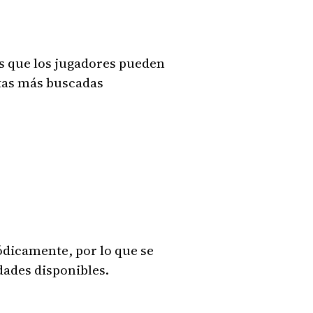
as que los jugadores pueden
utas más buscadas
ódicamente, por lo que se
dades disponibles.