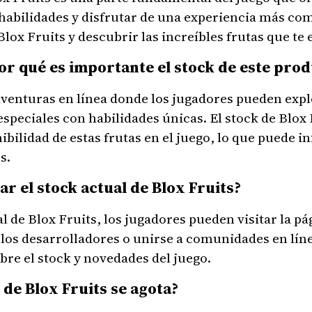
 habilidades y disfrutar de una experiencia más com
Blox Fruits y descubrir las increíbles frutas que te
por qué es importante el stock de este pro
aventuras en línea donde los jugadores pueden expl
speciales con habilidades únicas. El stock de Blox
ilidad de estas frutas en el juego, lo que puede inf
s.
ar el stock actual de Blox Fruits?
al de Blox Fruits, los jugadores pueden visitar la pág
e los desarrolladores o unirse a comunidades en lí
re el stock y novedades del juego.
 de Blox Fruits se agota?