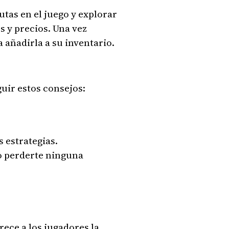
utas en el juego y explorar
s y precios. Una vez
añadirla a su inventario.
uir estos consejos:
 estrategias.
no perderte ninguna
ece a los jugadores la