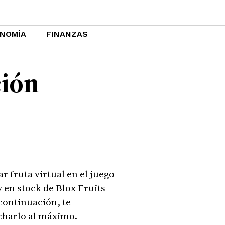
NOMÍA
FINANZAS
ción
ar fruta virtual en el juego
 en stock de Blox Fruits
 continuación, te
charlo al máximo.