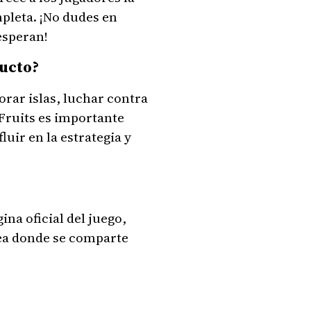
pleta. ¡No dudes en
 esperan!
ducto?
orar islas, luchar contra
 Fruits es importante
luir en la estrategia y
ina oficial del juego,
nea donde se comparte