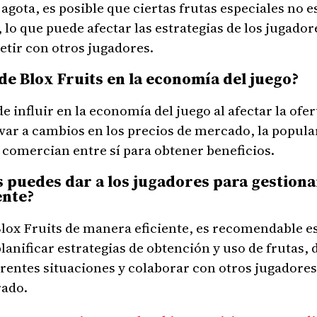
e agota, es posible que ciertas frutas especiales no 
lo que puede afectar las estrategias de los jugado
etir con otros jugadores.
 de Blox Fruits en la economía del juego?
e influir en la economía del juego al afectar la ofe
evar a cambios en los precios de mercado, la popular
 comercian entre sí para obtener beneficios.
puedes dar a los jugadores para gestionar
ente?
Blox Fruits de manera eficiente, es recomendable es
lanificar estrategias de obtención y uso de frutas, d
erentes situaciones y colaborar con otros jugadores
rado.