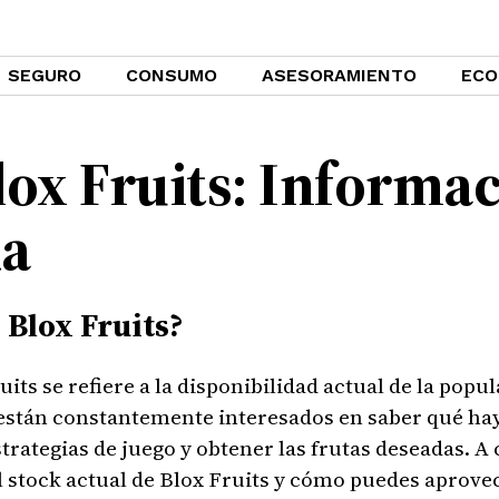
SEGURO
CONSUMO
ASESORAMIENTO
ECO
lox Fruits: Informa
da
 Blox Fruits?
its se refiere a la disponibilidad actual de la popul
 están constantemente interesados en saber qué hay
strategias de juego y obtener las frutas deseadas. A
l stock actual de Blox Fruits y cómo puedes aprove