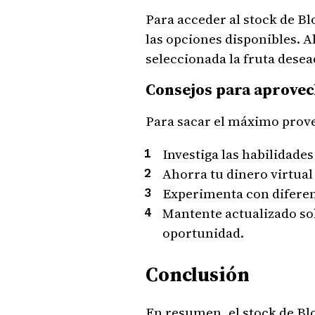
Para acceder al stock de Blo
las opciones disponibles. Al
seleccionada la fruta dese
Consejos para aprovech
Para sacar el máximo prove
Investiga las habilidade
Ahorra tu dinero virtual
Experimenta con diferen
Mantente actualizado sob
oportunidad.
Conclusión
En resumen, el stock de Blo