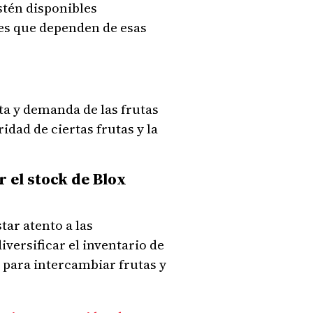
estén disponibles
res que dependen de esas
rta y demanda de las frutas
idad de ciertas frutas y la
 el stock de Blox
tar atento a las
iversificar el inventario de
 para intercambiar frutas y