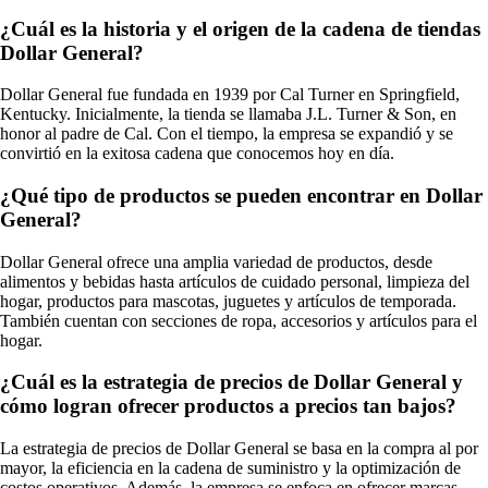
¿Cuál es la historia y el origen de la cadena de tiendas
Dollar General?
Dollar General fue fundada en 1939 por Cal Turner en Springfield,
Kentucky. Inicialmente, la tienda se llamaba J.L. Turner & Son, en
honor al padre de Cal. Con el tiempo, la empresa se expandió y se
convirtió en la exitosa cadena que conocemos hoy en día.
¿Qué tipo de productos se pueden encontrar en Dollar
General?
Dollar General ofrece una amplia variedad de productos, desde
alimentos y bebidas hasta artículos de cuidado personal, limpieza del
hogar, productos para mascotas, juguetes y artículos de temporada.
También cuentan con secciones de ropa, accesorios y artículos para el
hogar.
¿Cuál es la estrategia de precios de Dollar General y
cómo logran ofrecer productos a precios tan bajos?
La estrategia de precios de Dollar General se basa en la compra al por
mayor, la eficiencia en la cadena de suministro y la optimización de
costos operativos. Además, la empresa se enfoca en ofrecer marcas