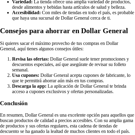
Variedad:
La tienda ofrece una amplia variedad de productos,
desde alimentos y bebidas hasta artículos de salud y belleza.
Accesibilidad:
Con miles de tiendas en todo el país, es probable
que haya una sucursal de Dollar General cerca de ti.
Consejos para ahorrar en Dollar General
Si quieres sacar el máximo provecho de tus compras en Dollar
General, aquí tienes algunos consejos útiles:
Revisa las ofertas:
Dollar General suele tener promociones y
descuentos especiales, así que asegúrate de revisar su folleto
semanal.
Usa cupones:
Dollar General acepta cupones de fabricante, lo
que te permitirá ahorrar aún más en tus compras.
Descarga la app:
La aplicación de Dollar General te brinda
acceso a cupones exclusivos y ofertas personalizadas.
Conclusión
En resumen, Dollar General es una excelente opción para aquellos que
buscan productos de calidad a precios accesibles. Con su amplia gama
de productos y sus ofertas regulares, esta cadena de tiendas de
descuento se ha ganado la lealtad de muchos clientes en todo el país.