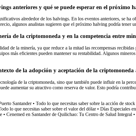
ings anteriores y qué se puede esperar en el próximo h
ificativos alrededor de los halvings. En los eventos anteriores, se ha 
recio, algunos analistas sugieren que el próximo halving podría tener un
inería de la criptomoneda y en la competencia entre mi
ilidad de la minería, ya que reduce a la mitad las recompensas recibida
uipos más eficientes pueden mantener su rentabilidad. Algunos mineros 
ontexto de la adopción y aceptación de la criptomoneda 
ecnología de la criptomoneda, sino que también puede influir en la perce
puede aumentar su atractivo como reserva de valor. Esto podría contribu
Puerto Santander
•
Todo lo que necesitas saber sobre la acción de stock
Todo lo que necesitas saber sobre el valor del dólar
•
Días Especiales e
te
•
Cenemed en Santander de Quilichao: Tu Centro de Salud Integral
•