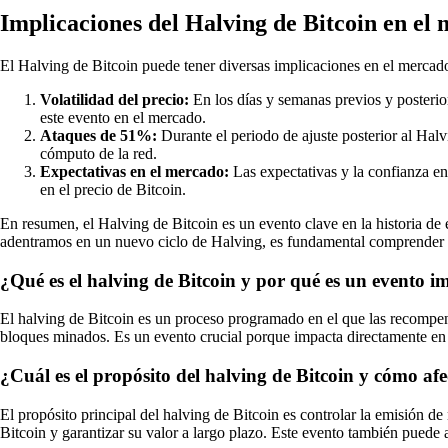
Implicaciones del Halving de Bitcoin en el
El Halving de Bitcoin puede tener diversas implicaciones en el mercado
Volatilidad del precio:
En los días y semanas previos y posterio
este evento en el mercado.
Ataques de 51%:
Durante el periodo de ajuste posterior al Hal
cómputo de la red.
Expectativas en el mercado:
Las expectativas y la confianza en
en el precio de Bitcoin.
En resumen, el Halving de Bitcoin es un evento clave en la historia d
adentramos en un nuevo ciclo de Halving, es fundamental comprender su 
¿Qué es el halving de Bitcoin y por qué es un evento 
El halving de Bitcoin es un proceso programado en el que las recompen
bloques minados. Es un evento crucial porque impacta directamente en la
¿Cuál es el propósito del halving de Bitcoin y cómo af
El propósito principal del halving de Bitcoin es controlar la emisión d
Bitcoin y garantizar su valor a largo plazo. Este evento también puede a