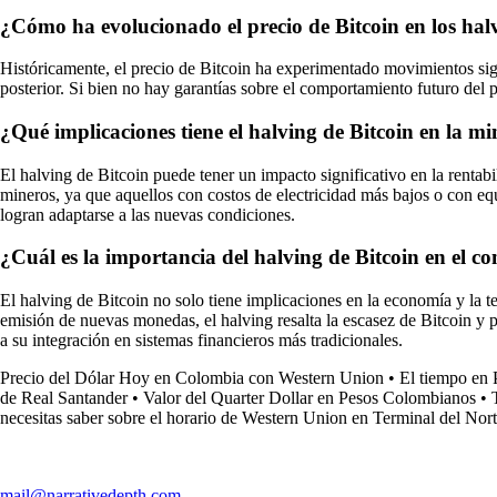
¿Cómo ha evolucionado el precio de Bitcoin en los halv
Históricamente, el precio de Bitcoin ha experimentado movimientos sign
posterior. Si bien no hay garantías sobre el comportamiento futuro del p
¿Qué implicaciones tiene el halving de Bitcoin en la m
El halving de Bitcoin puede tener un impacto significativo en la rentab
mineros, ya que aquellos con costos de electricidad más bajos o con eq
logran adaptarse a las nuevas condiciones.
¿Cuál es la importancia del halving de Bitcoin en el c
El halving de Bitcoin no solo tiene implicaciones en la economía y la t
emisión de nuevas monedas, el halving resalta la escasez de Bitcoin y 
a su integración en sistemas financieros más tradicionales.
Precio del Dólar Hoy en Colombia con Western Union
•
El tiempo en 
de Real Santander
•
Valor del Quarter Dollar en Pesos Colombianos
•
necesitas saber sobre el horario de Western Union en Terminal del Nor
mail@narrativedepth.com