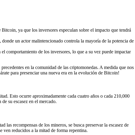
 Bitcoin, ya que los inversores especulan sobre el impacto que tendrá
, donde un actor malintencionado controla la mayoría de la potencia de
n el comportamiento de los inversores, lo que a su vez puede impactar
in precedentes en la comunidad de las criptomonedas. A medida que nos
rate para presenciar una nueva era en la evolución de Bitcoin!
 mitad. Esto ocurre aproximadamente cada cuatro años o cada 210,000
n de su escasez en el mercado.
itad las recompensas de los mineros, se busca preservar la escasez de
 se ven reducidos a la mitad de forma repentina.