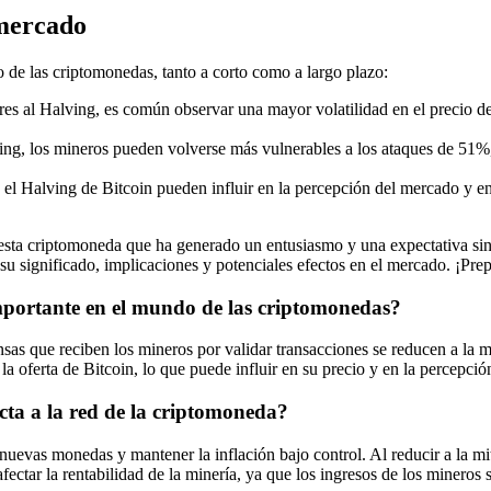
 mercado
 de las criptomonedas, tanto a corto como a largo plazo:
res al Halving, es común observar una mayor volatilidad en el precio de
ving, los mineros pueden volverse más vulnerables a los ataques de 51%
 el Halving de Bitcoin pueden influir en la percepción del mercado y e
e esta criptomoneda que ha generado un entusiasmo y una expectativa s
significado, implicaciones y potenciales efectos en el mercado. ¡Prepá
importante en el mundo de las criptomonedas?
sas que reciben los mineros por validar transacciones se reducen a la
 oferta de Bitcoin, lo que puede influir en su precio y en la percepció
ecta a la red de la criptomoneda?
e nuevas monedas y mantener la inflación bajo control. Al reducir a la m
fectar la rentabilidad de la minería, ya que los ingresos de los mineros