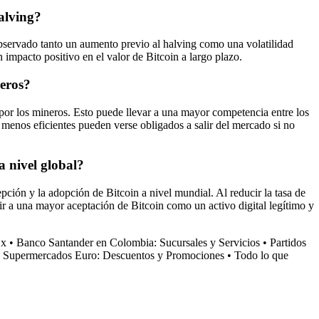
alving?
observado tanto un aumento previo al halving como una volatilidad
 impacto positivo en el valor de Bitcoin a largo plazo.
neros?
s por los mineros. Esto puede llevar a una mayor competencia entre los
menos eficientes pueden verse obligados a salir del mercado si no
a nivel global?
pción y la adopción de Bitcoin a nivel mundial. Al reducir la tasa de
ir a una mayor aceptación de Bitcoin como un activo digital legítimo y
 x
•
Banco Santander en Colombia: Sucursales y Servicios
•
Partidos
n Supermercados Euro: Descuentos y Promociones
•
Todo lo que