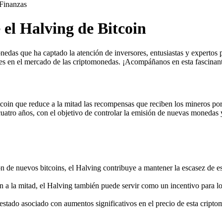
Finanzas
 el Halving de Bitcoin
edas que ha captado la atención de inversores, entusiastas y expertos p
nes en el mercado de las criptomonedas. ¡Acompáñanos en esta fascinant
coin que reduce a la mitad las recompensas que reciben los mineros por
tro años, con el objetivo de controlar la emisión de nuevas monedas y
ón de nuevos bitcoins, el Halving contribuye a mantener la escasez de e
a la mitad, el Halving también puede servir como un incentivo para los
estado asociado con aumentos significativos en el precio de esta cript