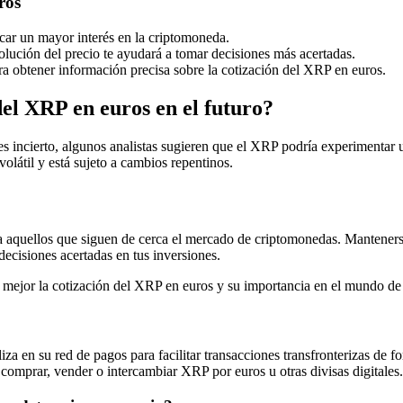
ros
car un mayor interés en la criptomoneda.
olución del precio te ayudará a tomar decisiones más acertadas.
ra obtener información precisa sobre la cotización del XRP en euros.
el XRP en euros en el futuro?
es incierto, algunos analistas sugieren que el XRP podría experimentar
látil y está sujeto a cambios repentinos.
a aquellos que siguen de cerca el mercado de criptomonedas. Manteners
decisiones acertadas en tus inversiones.
r mejor la cotización del XRP en euros y su importancia en el mundo de
za en su red de pagos para facilitar transacciones transfronterizas de 
 comprar, vender o intercambiar XRP por euros u otras divisas digitales.