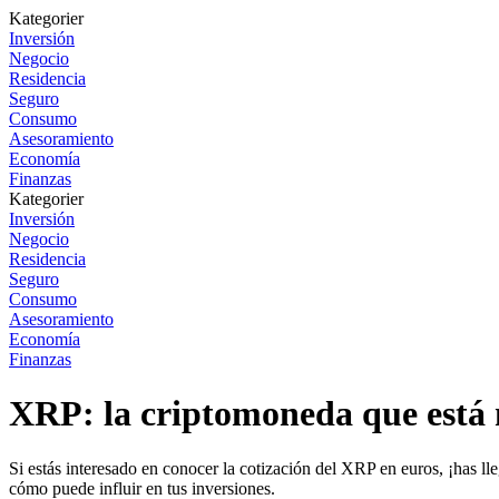
Kategorier
Inversión
Negocio
Residencia
Seguro
Consumo
Asesoramiento
Economía
Finanzas
Kategorier
Inversión
Negocio
Residencia
Seguro
Consumo
Asesoramiento
Economía
Finanzas
XRP: la criptomoneda que está m
Si estás interesado en conocer la cotización del XRP en euros, ¡has ll
cómo puede influir en tus inversiones.