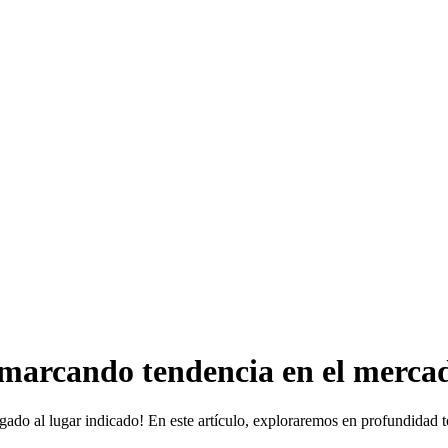
arcando tendencia en el mercado
egado al lugar indicado! En este artículo, exploraremos en profundidad 