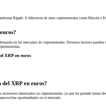
ataforma Ripple. A diferencia de otras criptomonedas como Bitcoin o E
 euros?
a demanda en los mercados de criptomonedas. Diversos factores pueden in
criptomonedas.
del XRP en euros
n del XRP en euros?
s inversores interesados en criptomonedas, ya que les permite tomar de
e aprovechar oportunidades en el mercado.