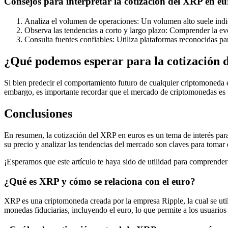
Consejos para interpretar la cotización del XRP en eu
Analiza el volumen de operaciones: Un volumen alto suele indi
Observa las tendencias a corto y largo plazo: Comprender la ev
Consulta fuentes confiables: Utiliza plataformas reconocidas pa
¿Qué podemos esperar para la cotización d
Si bien predecir el comportamiento futuro de cualquier criptomoneda 
embargo, es importante recordar que el mercado de criptomonedas es vo
Conclusiones
En resumen, la cotización del XRP en euros es un tema de interés par
su precio y analizar las tendencias del mercado son claves para tomar 
¡Esperamos que este artículo te haya sido de utilidad para comprende
¿Qué es XRP y cómo se relaciona con el euro?
XRP es una criptomoneda creada por la empresa Ripple, la cual se utili
monedas fiduciarias, incluyendo el euro, lo que permite a los usuarios