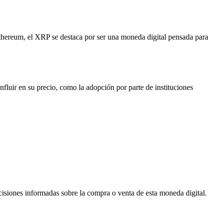
thereum, el XRP se destaca por ser una moneda digital pensada para
fluir en su precio, como la adopción por parte de instituciones
cisiones informadas sobre la compra o venta de esta moneda digital.